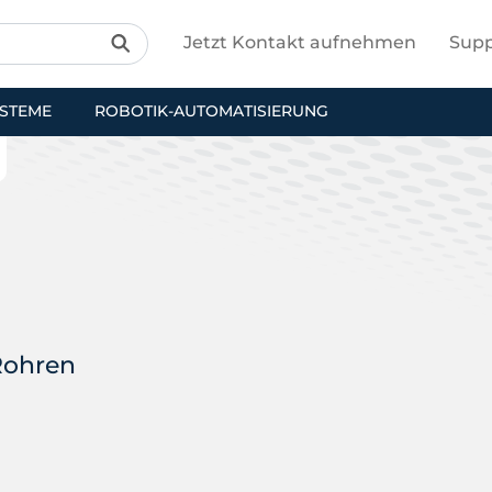
Jetzt Kontakt aufnehmen
Supp
YSTEME
ROBOTIK-AUTOMATISIERUNG
Rohren