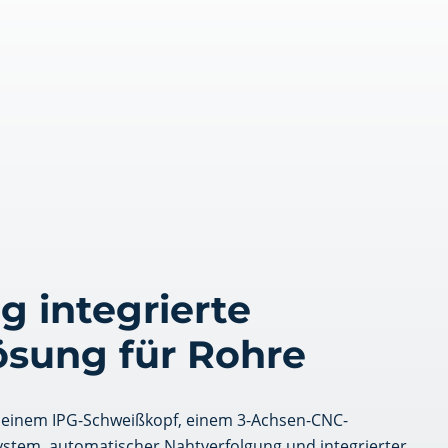
g integrierte
ösung für Rohre
, einem IPG-Schweißkopf, einem 3-Achsen-CNC-
tem, automatischer Nahtverfolgung und integrierter