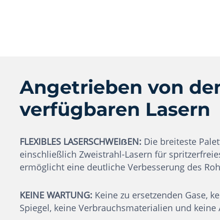
Angetrieben von de
verfügbaren Lasern
FLEXIBLES LASERSCHWEIẞEN:
Die breiteste Palet
einschließlich Zweistrahl-Lasern für spritzerfrei
ermöglicht eine deutliche Verbesserung des Ro
KEINE WARTUNG:
Keine zu ersetzenden Gase, ke
Spiegel, keine Verbrauchsmaterialien und keine A