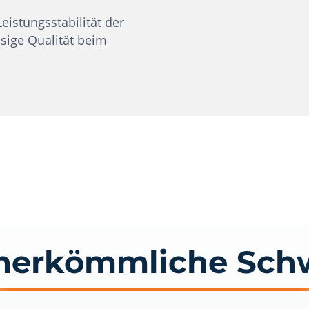
eistungsstabilität der
ssige Qualität beim
herkömmliche Sch