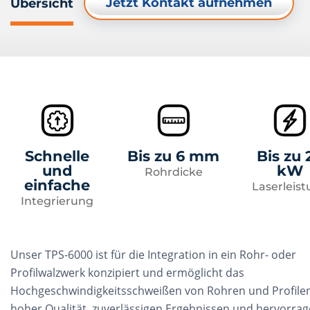
Jetzt Kontakt aufnehmen
Übersicht
Schnelle
Bis zu 6 mm
Bis zu 
und
kW
Rohrdicke
einfache
Laserleis
Integrierung
Unser TPS-6000 ist für die Integration in ein Rohr- oder
Profilwalzwerk konzipiert und ermöglicht das
Hochgeschwindigkeitsschweißen von Rohren und Profile
hoher Qualität, zuverlässigen Ergebnissen und hervorra