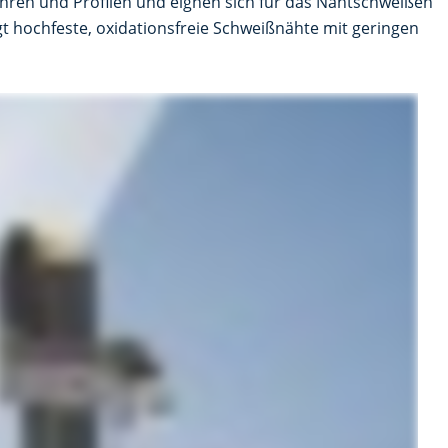
ohren und Profilen und eignen sich für das Nahtschweißen
t hochfeste, oxidationsfreie Schweißnähte mit geringen