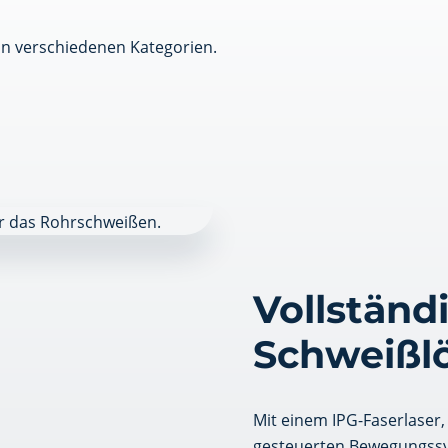
Vollständi
Schweißl
Mit einem IPG-Faserlaser
gesteuerten Bewegungssys