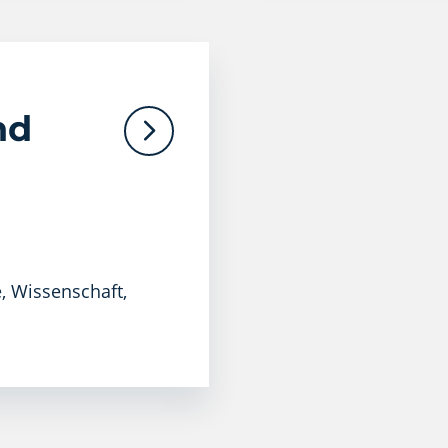
nd
, Wissenschaft,