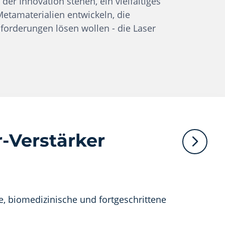
der Innovation stehen, ein vielfältiges
Metamaterialien entwickeln, die
forderungen lösen wollen - die Laser
-Verstärker
e, biomedizinische und fortgeschrittene