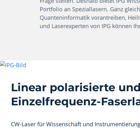
Frage stellen. Deshalb bietet IPG Wiss
Portfolio an Speziallasern. Ganz gleic
Quanteninformatik vorantreiben, Heilm
und Laserexperten von IPG können Ihn
Linear polarisierte un
Einzelfrequenz-Faserl
CW-Laser für Wissenschaft und Instrumentierun