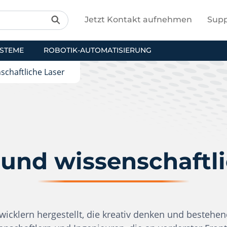
Jetzt Kontakt aufnehmen
Supp
YSTEME
ROBOTIK-AUTOMATISIERUNG
chaftliche Laser
und wissenschaftli
wicklern hergestellt, die kreativ denken und bestehe