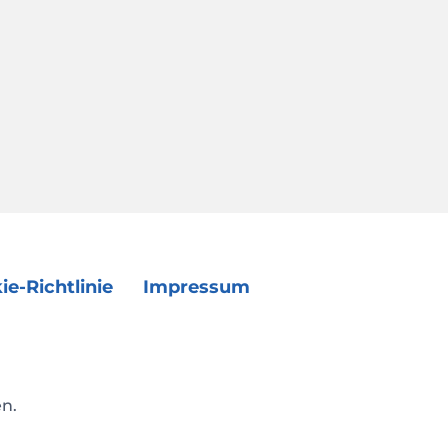
ie-Richtlinie
Impressum
en.