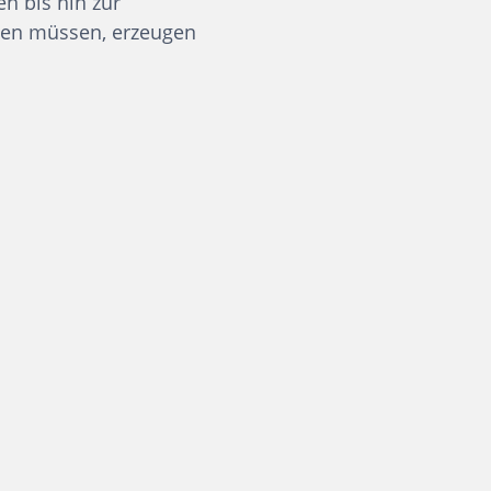
 bis hin zur
lten müssen, erzeugen