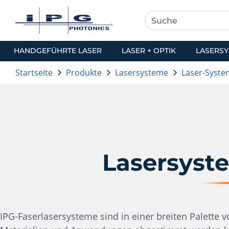
HANDGEFÜHRTE LASER
LASER + OPTIK
LASERS
Startseite
Produkte
Lasersysteme
Laser-Syst
Lasersyst
IPG-Faserlasersysteme sind in einer breiten Palette 