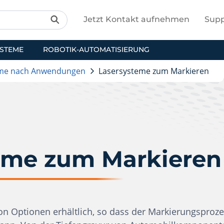
Jetzt Kontakt aufnehmen
Supp
YSTEME
ROBOTIK-AUTOMATISIERUNG
eme nach Anwendungen
Lasersysteme zum Markieren
eme zum Markieren
von Optionen erhältlich, so dass der Markierungsproz