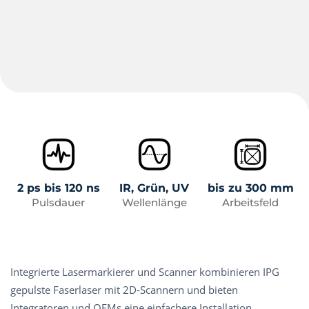
2 ps bis 120 ns
IR, Grün, UV
bis zu 300 mm
Pulsdauer
Wellenlänge
Arbeitsfeld
Integrierte Lasermarkierer und Scanner kombinieren IPG
gepulste Faserlaser mit 2D-Scannern und bieten
Integratoren und OEMs eine einfachere Installation.