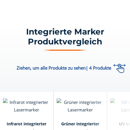
Integrierte Marker
Produktvergleich
Ziehen, um alle Produkte zu sehen|
4
Produkte
Infrarot integrierter
Grüner integrierter
UV in