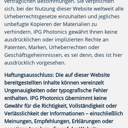
vertraglichen Bestimmungen. Sie verpflichten
sich, bei der Nutzung dieser Website weltweit alle
Urheberrechtsgesetze einzuhalten und jegliches
unbefugte Kopieren der Materialien zu
verhindern. IPG Photonics gewährt Ihnen keine
ausdrücklichen oder implizierten Rechte an
Patenten, Marken, Urheberrechten oder
Geschäftsgeheimnissen, es sei denn, dies ist hier
ausdrücklich vorgesehen.
Haftungsausschluss:
Die auf dieser Website
bereitgestellten Inhalte können vereinzelt
Ungenauigkeiten oder typografische Fehler
enthalten. IPG Photonics übernimmt keine
Gewähr für die Richtigkeit, Vollständigkeit oder
Verlässlichkeit der Informationen – einschließlich
Meinungen, Empfehlungen, Erklärungen oder