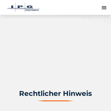
Me
Rechtlicher Hinweis