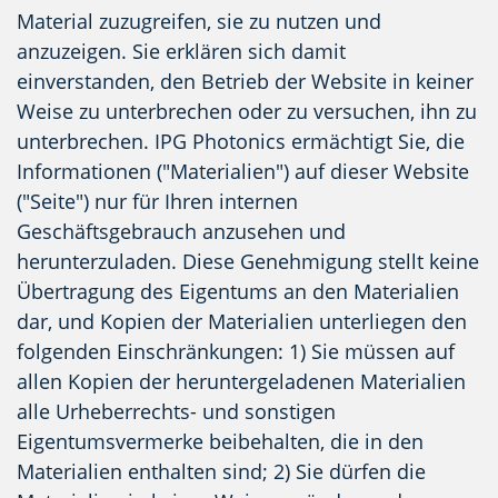
Material zuzugreifen, sie zu nutzen und
anzuzeigen. Sie erklären sich damit
einverstanden, den Betrieb der Website in keiner
Weise zu unterbrechen oder zu versuchen, ihn zu
unterbrechen. IPG Photonics ermächtigt Sie, die
Informationen ("Materialien") auf dieser Website
("Seite") nur für Ihren internen
Geschäftsgebrauch anzusehen und
herunterzuladen. Diese Genehmigung stellt keine
Übertragung des Eigentums an den Materialien
dar, und Kopien der Materialien unterliegen den
folgenden Einschränkungen: 1) Sie müssen auf
allen Kopien der heruntergeladenen Materialien
alle Urheberrechts- und sonstigen
Eigentumsvermerke beibehalten, die in den
Materialien enthalten sind; 2) Sie dürfen die