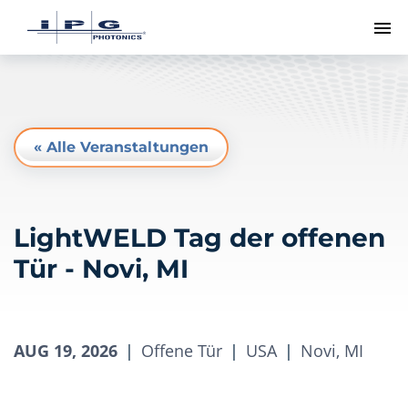
Me
« Alle Veranstaltungen
LightWELD Tag der offenen
Tür - Novi, MI
AUG 19, 2026
|
Offene Tür
|
USA
|
Novi, MI