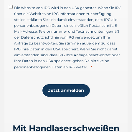
a
Die Website von IPG wird in den USA gehostet. Wenn Sie IPG
a
über die Website von IPG Informationen zur Verfügung
t
stellen, erklären Sie sich damit einverstanden, dass IPG alle
e
personenbezogenen Daten, einschließlich Postanschrift, E-
n
Mail-Adresse, Telefonnummer und Textnachrichten, gemäß
+
der Datenschutzrichtlinie von IPG verwendet, um Ihre
1
Anfrage zu beantworten. Sie stimmen außerdem zu, dass
IPG Ihre Daten in den USA speichert. Wenn Sie nicht damit
einverstanden sind, dass IPG Ihre Anfrage beantwortet oder
Ihre Daten in den USA speichert, geben Sie bitte keine
personenbezogenen Daten an IPG weiter.
Jetzt anmelden
Mit Handlaserschweißen