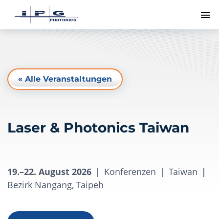
Me
« Alle Veranstaltungen
Laser & Photonics Taiwan
19.–22. August 2026
|
Konferenzen
|
Taiwan
|
Bezirk Nangang, Taipeh