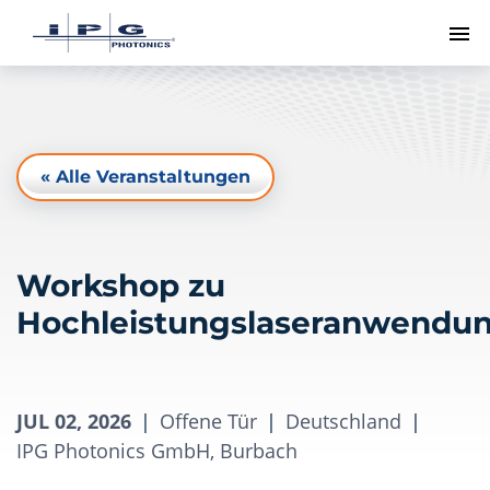
Me
« Alle Veranstaltungen
Workshop zu
Hochleistungslaseranwendu
JUL 02, 2026
|
Offene Tür
|
Deutschland
|
IPG Photonics GmbH, Burbach