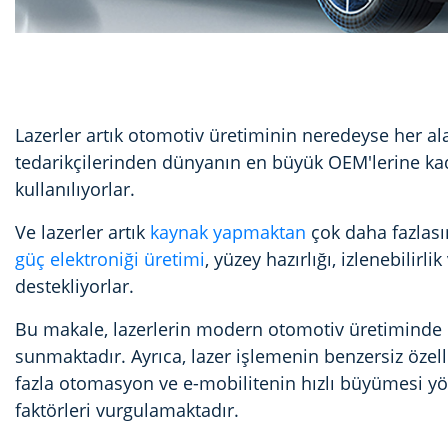
Lazerler artık otomotiv üretiminin neredeyse her al
tedarikçilerinden dünyanın en büyük OEM'lerine kad
kullanılıyorlar.
Ve lazerler artık
kaynak yapmaktan
çok daha fazlasın
güç elektroniği üretimi
, yüzey hazırlığı, izlenebilir
destekliyorlar.
Bu makale, lazerlerin modern otomotiv üretiminde h
sunmaktadır. Ayrıca, lazer işlemenin benzersiz özell
fazla otomasyon ve e-mobilitenin hızlı büyümesi yö
faktörleri vurgulamaktadır.