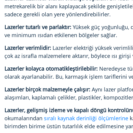
metrekarelik bir alanı kaplayacak şekilde genişletile
sadece gerekli olan yere yönlendirebilirler.
Lazerler tutarlı ve parlaktır:
Yüksek güç yoğunluğu, de
ve minimum ısıdan etkilenen bölgeler sağlar.
Lazerler verimlidir:
Lazerler elektriği yüksek verimli
çok az israfla malzemelere aktarır, böylece ısı girişi
Lazerler kolayca otomatikleştirilebilir:
Neredeyse tüm
olarak ayarlanabilir. Bu, karmaşık işlem tariflerini ve
Lazerler birçok malzemeyle çalışır:
Aynı lazer platfo
alaşımları, kaplamalı çelikler, plastikler, kompozitler
Lazerler, gelişmiş izleme ve kapalı döngü kontrolün
okumalarından
sıralı kaynak derinliği ölçümlerine
k
birimden birime üstün tutarlılık elde edilmesine ya