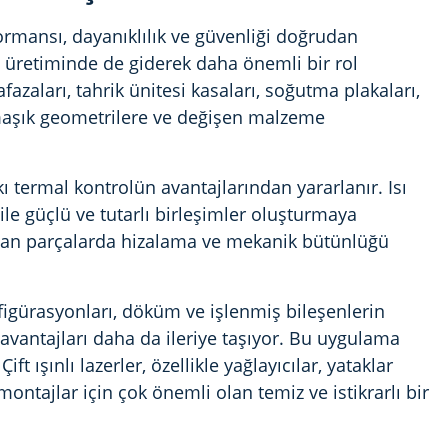
formansı, dayanıklılık ve güvenliği doğrudan
n üretiminde de giderek daha önemli bir rol
zaları, tahrik ünitesi kasaları, soğutma plakaları,
rmaşık geometrilere ve değişen malzeme
ı termal kontrolün avantajlarından yararlanır. Isı
le güçlü ve tutarlı birleşimler oluşturmaya
alışan parçalarda hizalama ve mekanik bütünlüğü
igürasyonları, döküm ve işlenmiş bileşenlerin
antajları daha da ileriye taşıyor. Bu uygulama
t ışınlı lazerler, özellikle yağlayıcılar, yataklar
ntajlar için çok önemli olan temiz ve istikrarlı bir