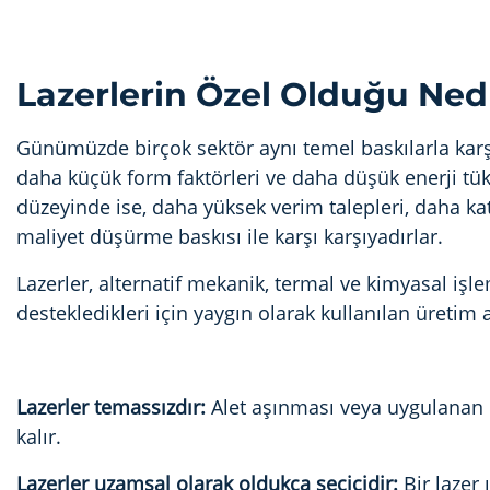
Lazerlerin Özel Olduğu Ned
Günümüzde birçok sektör aynı temel baskılarla karşı 
daha küçük form faktörleri ve daha düşük enerji tü
düzeyinde ise, daha yüksek verim talepleri, daha kat
maliyet düşürme baskısı ile karşı karşıyadırlar.
Lazerler, alternatif mekanik, termal ve kimyasal işl
destekledikleri için yaygın olarak kullanılan üretim
Lazerler temassızdır:
Alet aşınması veya uygulanan k
kalır.
Lazerler uzamsal olarak oldukça seçicidir:
Bir lazer 