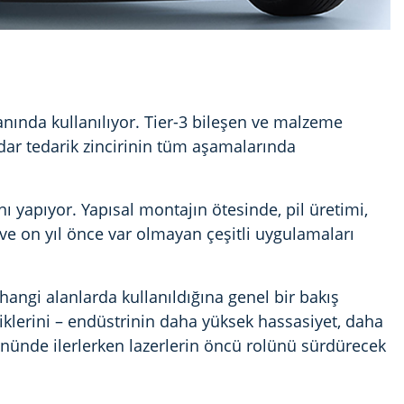
anında kullanılıyor. Tier-3 bileşen ve malzeme
ar tedarik zincirinin tüm aşamalarında
ı yapıyor. Yapısal montajın ötesinde, pil üretimi,
lik ve on yıl önce var olmayan çeşitli uygulamaları
angi alanlarda kullanıldığına genel bir bakış
iklerini
– endüstrinin daha yüksek hassasiyet, daha
nünde ilerlerken lazerlerin öncü rolünü sürdürecek