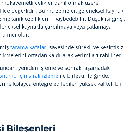
k mukavemetli çelikler dahil olmak üzere
ikle değerlidir. Bu malzemeler, geleneksel kaynak
 mekanik özelliklerini kaybedebilir. Düşük ısı girişi,
 geleneksel kaynakla çarpılmaya veya çatlamaya
ardımcı olur.
lmiş
tarama kafaları
sayesinde sürekli ve kesintisiz
ikmelerini ortadan kaldırarak verimi artırabilirler.
lduğundan, yeniden işleme ve sonraki aşamadaki
konumu için sıralı izleme
ile birleştirildiğinde,
ine kolayca entegre edilebilen yüksek kaliteli bir
 Bileşenleri