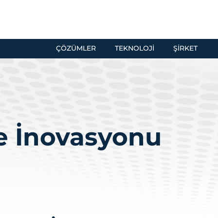
ÇÖZÜMLER
TEKNOLOJI
ŞIRKET
ve İnovasyonu