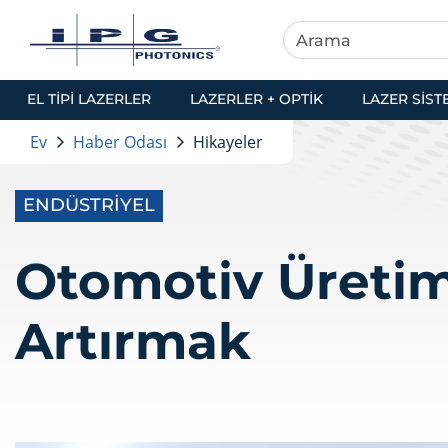
EL TIPI LAZERLER
LAZERLER + OPTIK
LAZER SIST
Ev
Haber Odası
Hikayeler
ENDÜSTRIYEL
Otomotiv Üretim
Artırmak