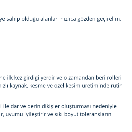
ye sahip olduğu alanları hızlıca gözden geçirelim.
e ilk kez girdiği yerdir ve o zamandan beri rolleri
ızlı kaynak, kesme ve özel kesim üretiminde rutin
i ile dar ve derin dikişler oluşturması nedeniyle
, uyumu iyileştirir ve sıkı boyut toleranslarını