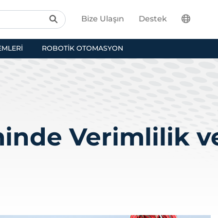
Bize Ulaşın
Destek
EMLERI
ROBOTIK OTOMASYON
inde Verimlilik 