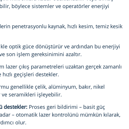
bilir, böylece sistemler ve operatörler enerjiyi
rin penetrasyonlu kaynak, hızlı kesim, temiz kesik
likle optik güce dönüştürür ve ardından bu enerjiyi
 ve son işlem gereksinimini azaltır.
 lazer çıkış parametreleri uzaktan gerçek zamanlı
 hızlı geçişleri destekler.
rmu genellikle çelik, alüminyum, bakır, nikel
 ve seramikleri işleyebilir.
ü destekler:
Proses geri bildirimi
– basit güç
adar – otomatik lazer kontrolünü mümkün kılarak,
rdımcı olur.