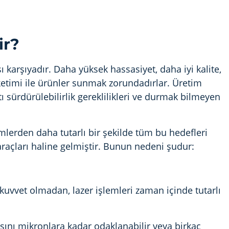
ir?
karşıyadır. Daha yüksek hassasiyet, daha iyi kalite,
ketimi ile ürünler sunmak zorundadırlar. Üretim
ı sürdürülebilirlik gereklilikleri ve durmak bilmeyen
emlerden daha tutarlı bir şekilde tüm bu hedefleri
 araçları haline gelmiştir. Bunun nedeni şudur:
uvvet olmadan, lazer işlemleri zaman içinde tutarlı
ışını mikronlara kadar odaklanabilir veya birkaç