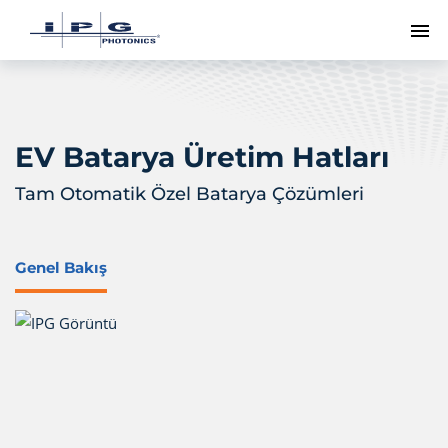
Me
EV Batarya Üretim Hatları
Tam Otomatik Özel Batarya Çözümleri
Genel Bakış