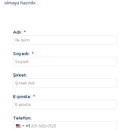
olmaya hazırdır.
Adı:
Soyadı:
Şirket:
E-posta:
Telefon:
+1
A