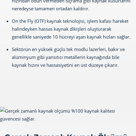
hızından ödün vermeden sıçrama gibi kaynak kusurlarını
neredeyse tamamen ortadan kaldırır.
On the Fly (OTF) kaynak teknolojisi, işlem kafası hareket
halindeyken hassas kaynak dikişleri oluşturarak
genellikle saniyede 10 hücreyi aşan kaynak hızları sağlar.
Sektörün en yüksek güçlü tek modlu lazerleri, bakır ve
alüminyum gibi yansıtıcı metallerin kaynağında bile
kaynak hızını ve hassasiyetini en üst düzeye çıkarır.