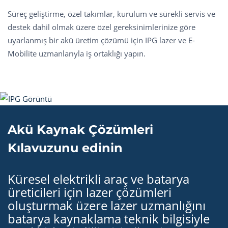
Süreç geliştirme, özel takımlar, kurulum ve sürekli servis ve
destek dahil olmak üzere özel gereksinimlerinize göre
uyarlanmış bir akü üretim çözümü için IPG lazer ve E-
Mobilite uzmanlarıyla iş ortaklığı yapın.
Akü Kaynak Çözümleri
Kılavuzunu edinin
Küresel elektrikli araç ve batarya
üreticileri için lazer çözümleri
oluşturmak üzere lazer uzmanlığını
batarya kaynaklama teknik bilgisiyle