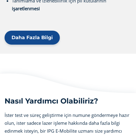
Tanımlama ve izlenebilirlik için pil kutularının
işaretlenmesi
Daha Fazla Bilgi
Nasıl Yardımcı Olabiliriz?
İster test ve süreç geliştirme için numune göndermeye hazır
olun, ister sadece lazer işleme hakkında daha fazla bilgi
edinmek isteyin, bir IPG E-Mobilite uzmanı size yardımcı