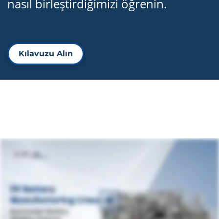
nasıl birleştirdiğimizi öğrenin.
Kılavuzu Alın