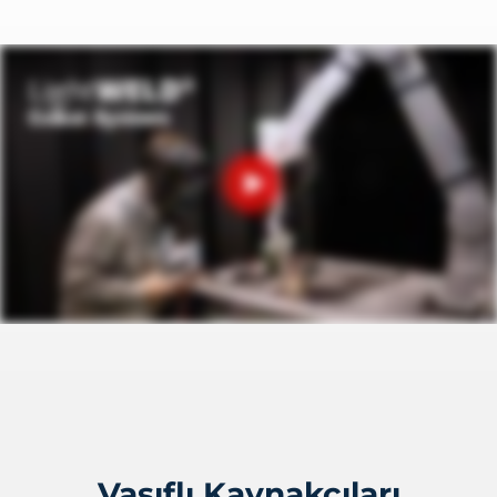
Vasıflı Kaynakçıları