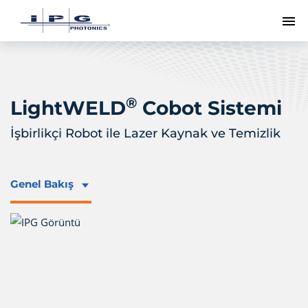
Me
®
LightWELD
Cobot Sistemi
İşbirlikçi Robot ile Lazer Kaynak ve Temizlik
Genel Bakış