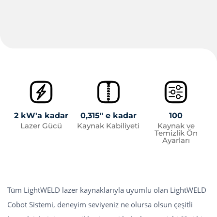
2 kW'a kadar
0,315" e kadar
100
Lazer Gücü
Kaynak Kabiliyeti
Kaynak ve
Temizlik Ön
Ayarları
Tüm LightWELD lazer kaynaklarıyla uyumlu olan LightWELD
Cobot Sistemi, deneyim seviyeniz ne olursa olsun çeşitli