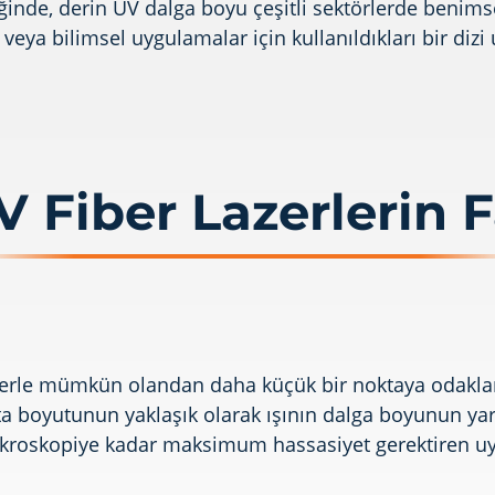
tiğinde, derin UV dalga boyu çeşitli sektörlerde beni
iş veya bilimsel uygulamalar için kullanıldıkları bir d
V Fiber Lazerlerin F
rlerle mümkün olandan daha küçük bir noktaya odaklan
a boyutunun yaklaşık olarak ışının dalga boyunun yarıs
mikroskopiye kadar maksimum hassasiyet gerektiren 