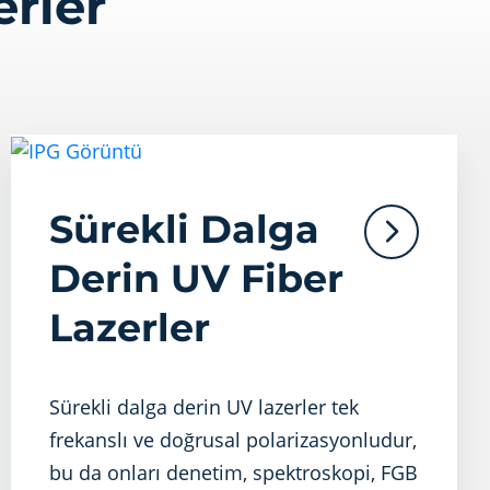
erler
Sürekli Dalga
Derin UV Fiber
Lazerler
Sürekli dalga derin UV lazerler tek
frekanslı ve doğrusal polarizasyonludur,
bu da onları denetim, spektroskopi, FGB