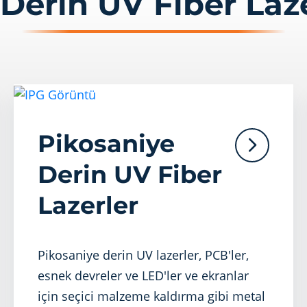
Derin UV Fiber Laz
Pikosaniye
Derin UV Fiber
Lazerler
Pikosaniye derin UV lazerler, PCB'ler,
esnek devreler ve LED'ler ve ekranlar
için seçici malzeme kaldırma gibi metal