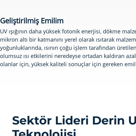
Geliştirilmiş Emilim
UV ışığının daha yüksek fotonik enerjisi, dökme malze
mikron altı bir katmanını yerel olarak ısıtarak malze
yoğunluklarında, ısının çoğu işlem tarafından üretile
olumsuz ısı etkilerini neredeyse ortadan kaldıran azal
olanlar için, yüksek kaliteli sonuçlar için gereken emi
Sektör Lideri Derin 
Teknolojisi