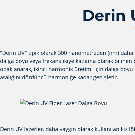
Derin 
"Derin UV" tipik olarak 300 nanometreden (nm) daha kıs
dalga boyu veya frekans ikiye katlama olarak bilinen bi
odaklanarak, ikinci harmonik üretimi için dalga boyu t
aralığını dördüncü harmoniğe kadar genişletir.
Derin UV lazerler, daha yaygın olarak kullanılan kızıl