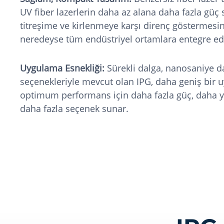
UV fiber lazerlerin daha az alana daha fazla güç
titreşime ve kirlenmeye karşı direnç göstermesi
neredeyse tüm endüstriyel ortamlara entegre edil
Uygulama Esnekliği:
Sürekli dalga, nanosaniye dar
seçenekleriyle mevcut olan IPG, daha geniş bir
optimum performans için daha fazla güç, daha yü
daha fazla seçenek sunar.