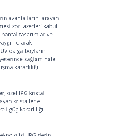
rin avantajlarını arayan
mesi zor lazerleri kabul
 hantal tasarımlar ve
yaygın olarak
 UV dalga boylarını
 yeterince sağlam hale
lışma kararlılığı
r, özel IPG kristal
ayan kristallerle
eli güç kararlılığı
eknolojisi, IPG derin