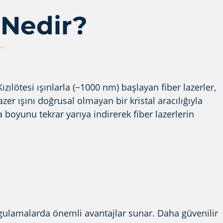
 Nedir?
zılötesi ışınlarla (~1000 nm) başlayan fiber lazerler,
zer ışını doğrusal olmayan bir kristal aracılığıyla
 boyunu tekrar yarıya indirerek fiber lazerlerin
 uygulamalarda önemli avantajlar sunar. Daha güvenilir