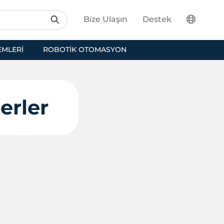
Bize Ulaşın
Destek
EMLERI
ROBOTIK OTOMASYON
erler