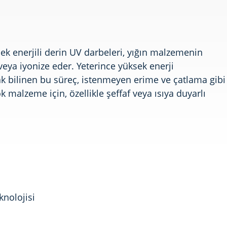
ek enerjili derin UV darbeleri, yığın malzemenin
eya iyonize eder. Yeterince yüksek enerji
rak bilinen bu süreç, istenmeyen erime ve çatlama gibi
 malzeme için, özellikle şeffaf veya ısıya duyarlı