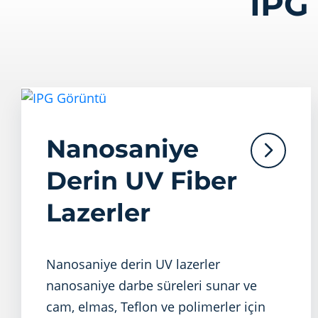
IPG 
Nanosaniye
Derin UV Fiber
Lazerler
Nanosaniye derin UV lazerler
nanosaniye darbe süreleri sunar ve
cam, elmas, Teflon ve polimerler için