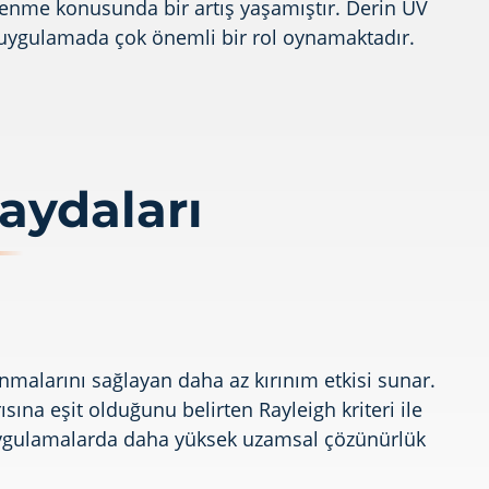
msenme konusunda bir artış yaşamıştır. Derin UV
izi uygulamada çok önemli bir rol oynamaktadır.
aydaları
malarını sağlayan daha az kırınım etkisi sunar.
ına eşit olduğunu belirten Rayleigh kriteri ile
uygulamalarda daha yüksek uzamsal çözünürlük