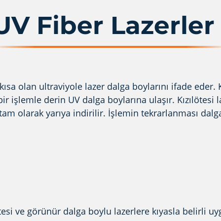
UV Fiber Lazerler
a olan ultraviyole lazer dalga boylarını ifade eder. Kı
r işlemle derin UV dalga boylarına ulaşır. Kızılötesi la
am olarak yarıya indirilir. İşlemin tekrarlanması dalga
ötesi ve görünür dalga boylu lazerlere kıyasla belirli