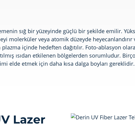
menin sığ bir yüzeyinde güçlü bir şekilde emilir. Yüks
meyi molerküler veya atomik düzeyde heyecanlandırır v
n plazma içinde hedeften dağıtılır. Foto-ablasyon ola
tılmış ısıdan etkilenen bölgelerden sorumludur. Birçok
limi elde etmek için daha kısa dalga boyları gereklidir.
UV Lazer