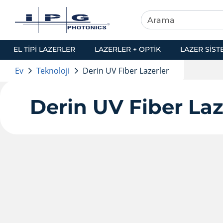
EL TIPI LAZERLER
LAZERLER + OPTIK
LAZER SIST
Ev
Teknoloji
Derin UV Fiber Lazerler
Derin UV Fiber Laz