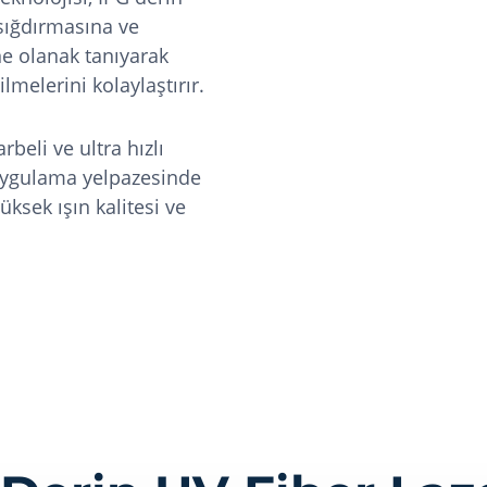
 sığdırmasına ve
ne olanak tanıyarak
melerini kolaylaştırır.
beli ve ultra hızlı
 uygulama yelpazesinde
ksek ışın kalitesi ve