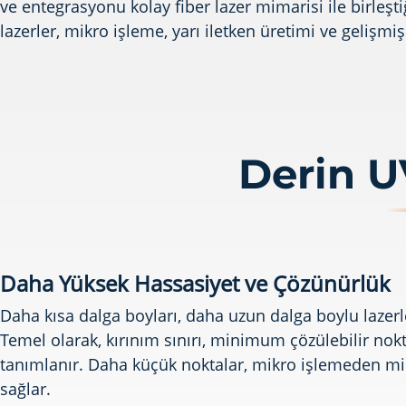
ve entegrasyonu kolay fiber lazer mimarisi ile birleş
lazerler, mikro işleme, yarı iletken üretimi ve gelişm
Derin U
Daha Yüksek Hassasiyet ve Çözünürlük
Daha kısa dalga boyları, daha uzun dalga boylu laze
Temel olarak, kırınım sınırı, minimum çözülebilir nokt
tanımlanır. Daha küçük noktalar, mikro işlemeden 
sağlar.