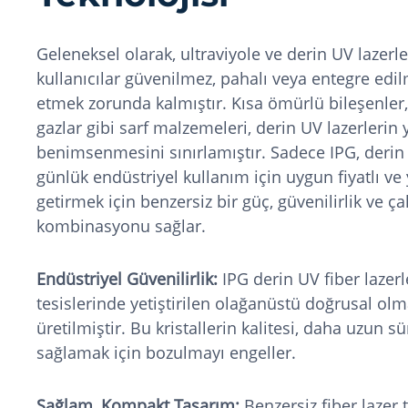
Geleneksel olarak, ultraviyole ve derin UV lazerle
kullanıcılar güvenilmez, pahalı veya entegre edil
etmek zorunda kalmıştır. Kısa ömürlü bileşenler,
gazlar gibi sarf malzemeleri, derin UV lazerlerin 
benimsenmesini sınırlamıştır. Sadece IPG, derin
günlük endüstriyel kullanım için uygun fiyatlı ve
getirmek için benzersiz bir güç, güvenilirlik ve ça
kombinasyonu sağlar.
Endüstriyel Güvenilirlik:
IPG derin UV fiber lazerle
tesislerinde yetiştirilen olağanüstü doğrusal olm
üretilmiştir. Bu kristallerin kalitesi, daha uzun sür
sağlamak için bozulmayı engeller.
Sağlam, Kompakt Tasarım:
Benzersiz fiber lazer t