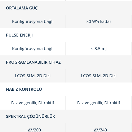
ORTALAMA GÜÇ
Konfigürasyona bağlı
50 W'a kadar
PULSE ENERJI
Konfigürasyona bağlı
< 3.5 mJ
PROGRAMLANABILIR CIHAZ
LCOS SLM, 2D Dizi
LCOS SLM, 2D Dizi
NABIZ KONTROLÜ
Faz ve genlik, Difraktif
Faz ve genlik, Difraktif
SPEKTRAL ÇÖZÜNÜRLÜK
~ Δλ/200
~ Δλ/340