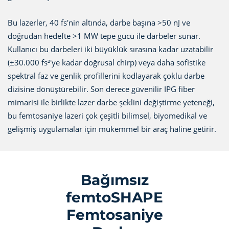
Bu lazerler, 40 fs'nin altında, darbe başına >50 nJ ve
doğrudan hedefte >1 MW tepe gücü ile darbeler sunar.
Kullanıcı bu darbeleri iki büyüklük sırasına kadar uzatabilir
(±30.000 fs²'ye kadar doğrusal chirp) veya daha sofistike
spektral faz ve genlik profillerini kodlayarak çoklu darbe
dizisine dönüştürebilir. Son derece güvenilir IPG fiber
mimarisi ile birlikte lazer darbe şeklini değiştirme yeteneği,
bu femtosaniye lazeri çok çeşitli bilimsel, biyomedikal ve
gelişmiş uygulamalar için mükemmel bir araç haline getirir.
Bağımsız
femtoSHAPE
Femtosaniye