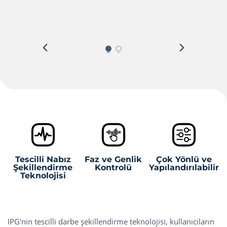
Tescilli Nabız
Faz ve Genlik
Çok Yönlü ve
Şekillendirme
Kontrolü
Yapılandırılabilir
Teknolojisi
IPG'nin tescilli darbe şekillendirme teknolojisi, kullanıcıların