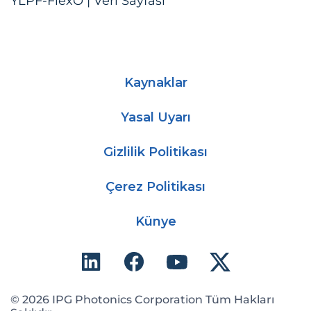
YLPF-FlexO | Veri Sayfası
Kaynaklar
Yasal Uyarı
Gizlilik Politikası
Çerez Politikası
Künye
© 2026 IPG Photonics Corporation Tüm Hakları