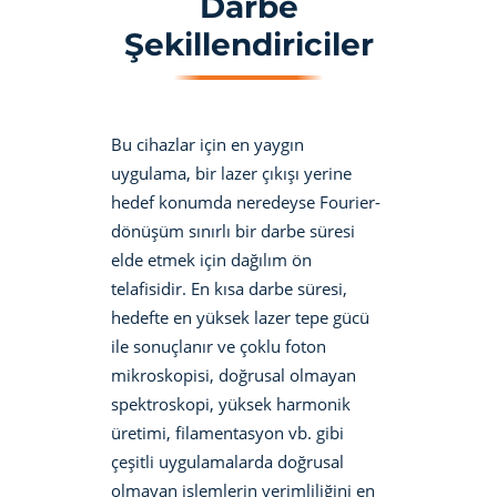
Darbe
Şekillendiriciler
Bu cihazlar için en yaygın
uygulama, bir lazer çıkışı yerine
hedef konumda neredeyse Fourier-
dönüşüm sınırlı bir darbe süresi
elde etmek için dağılım ön
telafisidir. En kısa darbe süresi,
hedefte en yüksek lazer tepe gücü
ile sonuçlanır ve çoklu foton
mikroskopisi, doğrusal olmayan
spektroskopi, yüksek harmonik
üretimi, filamentasyon vb. gibi
çeşitli uygulamalarda doğrusal
olmayan işlemlerin verimliliğini en