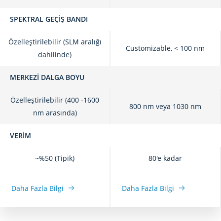
SPEKTRAL GEÇIŞ BANDI
Özelleştirilebilir (SLM aralığı
Customizable, < 100 nm
dahilinde)
MERKEZI DALGA BOYU
Özelleştirilebilir (400 -1600
800 nm veya 1030 nm
nm arasında)
VERIM
~%50 (Tipik)
80'e kadar
Daha Fazla Bilgi
Daha Fazla Bilgi