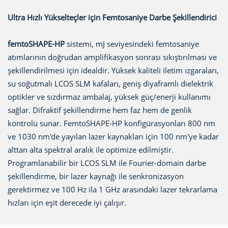
Ultra Hızlı Yükselteçler için Femtosaniye Darbe Şekillendirici
femtoSHAPE-HP
sistemi, mJ seviyesindeki femtosaniye
atımlarının doğrudan amplifikasyon sonrası sıkıştırılması ve
şekillendirilmesi için idealdir. Yüksek kaliteli iletim ızgaraları,
su soğutmalı LCOS SLM kafaları, geniş diyaframlı dielektrik
optikler ve sızdırmaz ambalaj, yüksek güç/enerji kullanımı
sağlar. Difraktif şekillendirme hem faz hem de genlik
kontrolü sunar. FemtoSHAPE-HP konfigürasyonları 800 nm
ve 1030 nm'de yayılan lazer kaynakları için 100 nm'ye kadar
alttan alta spektral aralık ile optimize edilmiştir.
Programlanabilir bir LCOS SLM ile Fourier-domain darbe
şekillendirme, bir lazer kaynağı ile senkronizasyon
gerektirmez ve 100 Hz ila 1 GHz arasındaki lazer tekrarlama
hızları için eşit derecede iyi çalışır.