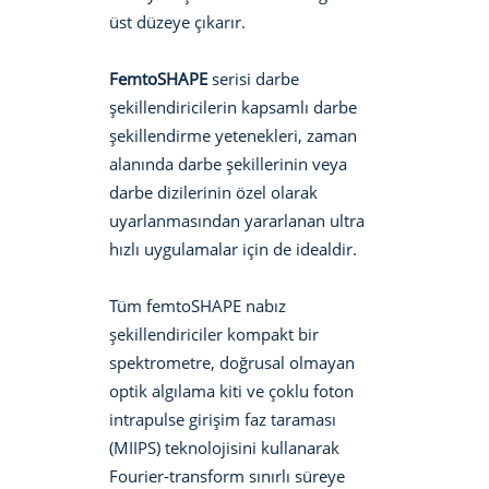
üst düzeye çıkarır.
FemtoSHAPE
serisi darbe
şekillendiricilerin kapsamlı darbe
şekillendirme yetenekleri, zaman
alanında darbe şekillerinin veya
darbe dizilerinin özel olarak
uyarlanmasından yararlanan ultra
hızlı uygulamalar için de idealdir.
Tüm femtoSHAPE nabız
şekillendiriciler kompakt bir
spektrometre, doğrusal olmayan
optik algılama kiti ve çoklu foton
intrapulse girişim faz taraması
(MIIPS) teknolojisini kullanarak
Fourier-transform sınırlı süreye