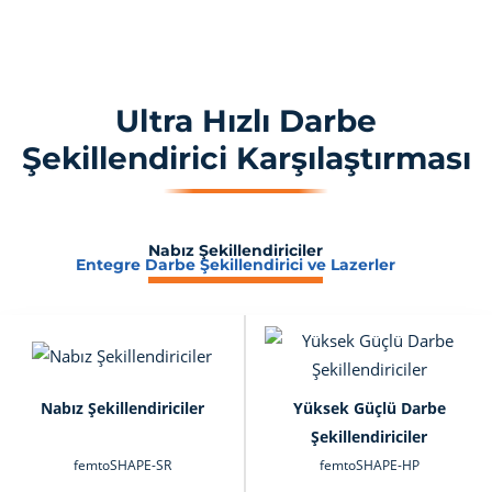
Ultra Hızlı Darbe
Şekillendirici Karşılaştırması
Nabız Şekillendiriciler
Entegre Darbe Şekillendirici ve Lazerler
Nabız Şekillendiriciler
Yüksek Güçlü Darbe
Şekillendiriciler
femtoSHAPE-SR
femtoSHAPE-HP