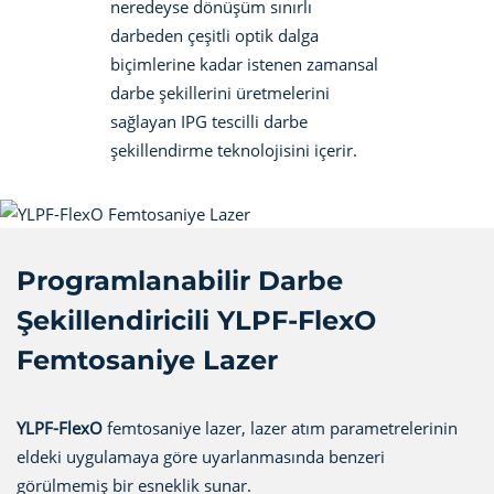
neredeyse dönüşüm sınırlı
darbeden çeşitli optik dalga
biçimlerine kadar istenen zamansal
darbe şekillerini üretmelerini
sağlayan IPG tescilli darbe
şekillendirme teknolojisini içerir.
Programlanabilir Darbe
Şekillendiricili YLPF-FlexO
Femtosaniye Lazer
YLPF-FlexO
femtosaniye lazer, lazer atım parametrelerinin
eldeki uygulamaya göre uyarlanmasında benzeri
görülmemiş bir esneklik sunar.