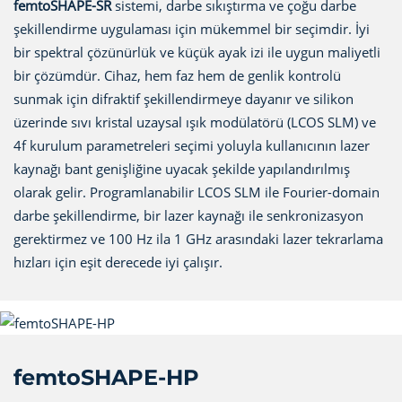
femtoSHAPE-SR
sistemi, darbe sıkıştırma ve çoğu darbe
şekillendirme uygulaması için mükemmel bir seçimdir. İyi
bir spektral çözünürlük ve küçük ayak izi ile uygun maliyetli
bir çözümdür. Cihaz, hem faz hem de genlik kontrolü
sunmak için difraktif şekillendirmeye dayanır ve silikon
üzerinde sıvı kristal uzaysal ışık modülatörü (LCOS SLM) ve
4f kurulum parametreleri seçimi yoluyla kullanıcının lazer
kaynağı bant genişliğine uyacak şekilde yapılandırılmış
olarak gelir. Programlanabilir LCOS SLM ile Fourier-domain
darbe şekillendirme, bir lazer kaynağı ile senkronizasyon
gerektirmez ve 100 Hz ila 1 GHz arasındaki lazer tekrarlama
hızları için eşit derecede iyi çalışır.
femtoSHAPE-HP