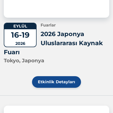
Fuarlar
EYLÜL
16-19
2026 Japonya
Uluslararası Kaynak
2026
Fuarı
Tokyo, Japonya
Etkinlik Detayları