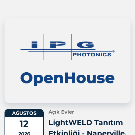
Açık Evler
AĞUSTOS
12
LightWELD Tanıtım
Etkinliği - Naperville,
2026