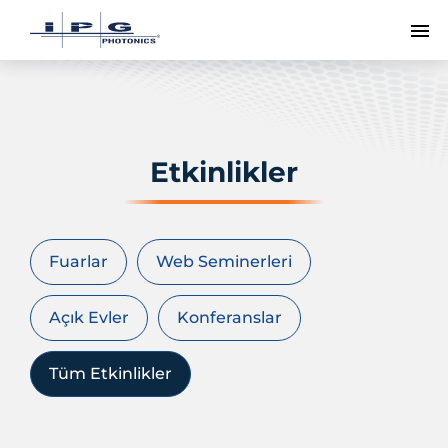
Me
Etkinlikler
Fuarlar
Web Seminerleri
Açık Evler
Konferanslar
Tüm Etkinlikler