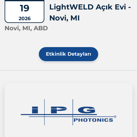
19
LightWELD Açık Evi -
Novi, MI
2026
Novi, MI, ABD
Etkinlik Detayları