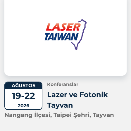
Konferanslar
AĞUSTOS
19-22
Lazer ve Fotonik
Tayvan
2026
Nangang İlçesi, Taipei Şehri, Tayvan