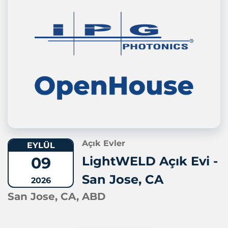
Açık Evler
EYLÜL
09
LightWELD Açık Evi -
San Jose, CA
2026
San Jose, CA, ABD