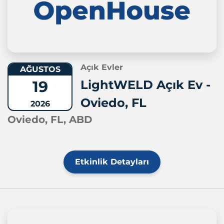
Açık Evler
AĞUSTOS
19
LightWELD Açık Ev -
Oviedo, FL
2026
Oviedo, FL, ABD
Etkinlik Detayları