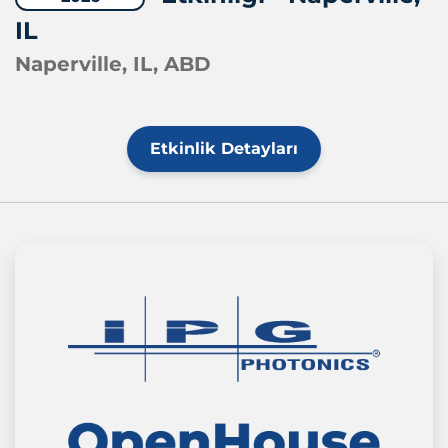
IL
Naperville, IL, ABD
Etkinlik Detayları