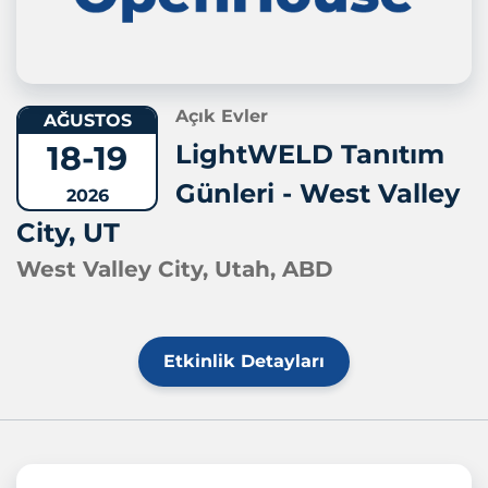
Açık Evler
AĞUSTOS
18-19
LightWELD Tanıtım
Günleri - West Valley
2026
City, UT
West Valley City, Utah, ABD
Etkinlik Detayları