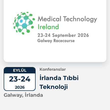
Konferanslar
EYLÜL
23-24
İrlanda Tıbbi
Teknoloji
2026
Galway, İrlanda