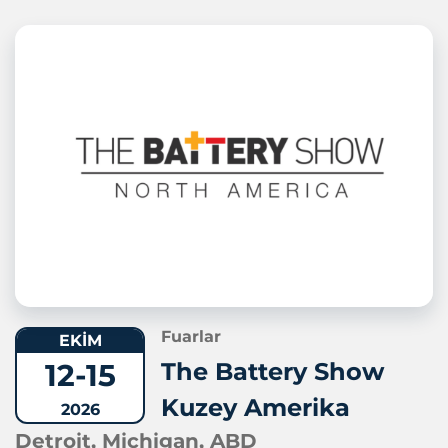
Fuarlar
EKİM
12-15
The Battery Show
Kuzey Amerika
2026
Detroit, Michigan, ABD