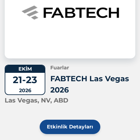
Fuarlar
EKİM
21-23
FABTECH Las Vegas
2026
2026
Las Vegas, NV, ABD
Etkinlik Detayları