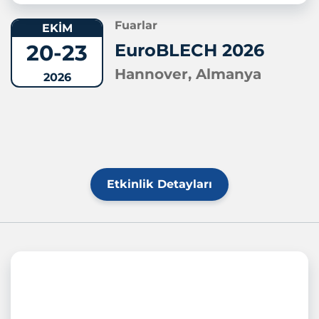
Fuarlar
EKİM
20-23
EuroBLECH 2026
Hannover, Almanya
2026
Etkinlik Detayları