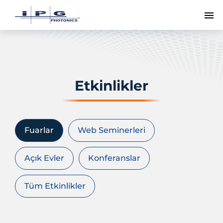
Me
Etkinlikler
Fuarlar
Web Seminerleri
Açık Evler
Konferanslar
Tüm Etkinlikler