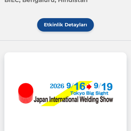
BIEC, Bengaluru, Hindistan
Etkinlik Detayları