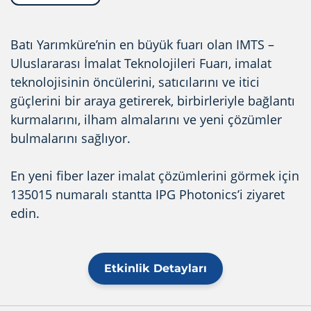
Batı Yarımküre’nin en büyük fuarı olan IMTS –
Uluslararası İmalat Teknolojileri Fuarı, imalat
teknolojisinin öncülerini, satıcılarını ve itici
güçlerini bir araya getirerek, birbirleriyle bağlantı
kurmalarını, ilham almalarını ve yeni çözümler
bulmalarını sağlıyor.
En yeni fiber lazer imalat çözümlerini görmek için
135015 numaralı stantta IPG Photonics’i ziyaret
edin.
Etkinlik Detayları