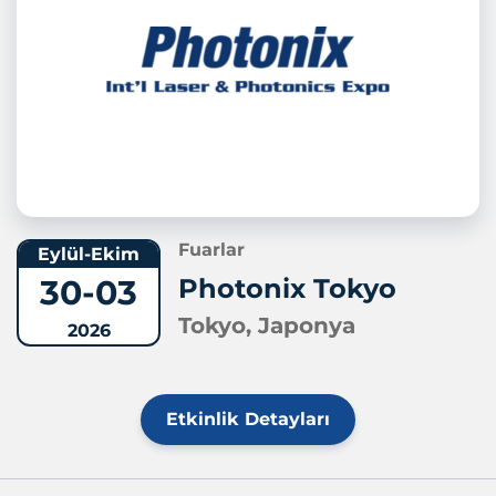
Fuarlar
Eylül-Ekim
30-03
Photonix Tokyo
Tokyo, Japonya
2026
Etkinlik Detayları