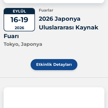
Fuarlar
EYLÜL
16-19
2026 Japonya
Uluslararası Kaynak
2026
Fuarı
Tokyo, Japonya
Etkinlik Detayları