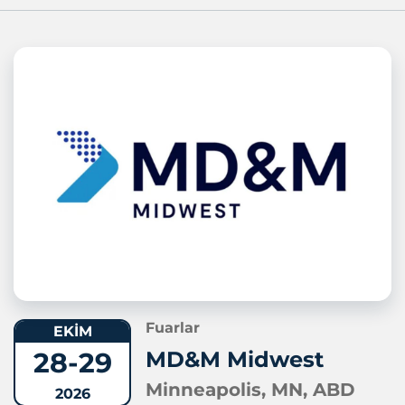
Fuarlar
EKİM
28-29
MD&M Midwest
Minneapolis, MN, ABD
2026