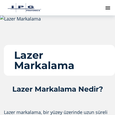
Me
Lazer
Markalama
Lazer Markalama Nedir?
Lazer markalama, bir yüzey üzerinde uzun süreli