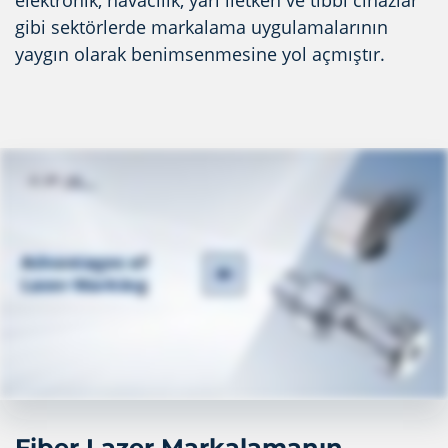
elektronik, havacılık, yarı iletken ve tıbbi cihazlar
gibi sektörlerde markalama uygulamalarının
yaygın olarak benimsenmesine yol açmıştır.
Fiber Lazer Markalamanın