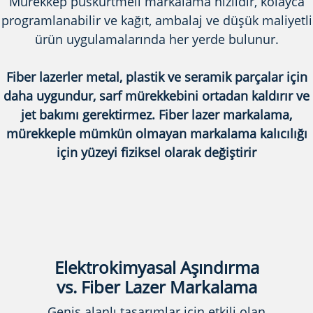
Mürekkep püskürtmeli markalama hızlıdır, kolayca
programlanabilir ve kağıt, ambalaj ve düşük maliyetli
ürün uygulamalarında her yerde bulunur.
Fiber lazerler metal, plastik ve seramik parçalar için
daha uygundur, sarf mürekkebini ortadan kaldırır ve
jet bakımı gerektirmez. Fiber lazer markalama,
mürekkeple mümkün olmayan markalama kalıcılığı
için yüzeyi fiziksel olarak değiştirir
Elektrokimyasal Aşındırma
vs. Fiber Lazer Markalama
Geniş alanlı tasarımlar için etkili olan