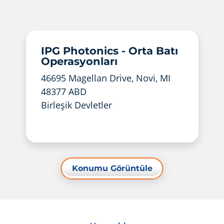
IPG Photonics - Orta Batı
Operasyonları
46695 Magellan Drive, Novi, MI
48377 ABD
Birleşik Devletler
Konumu Görüntüle