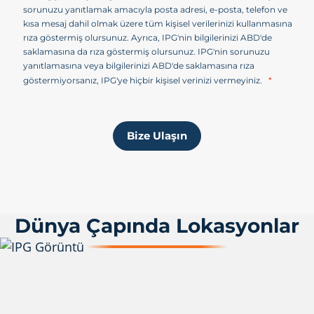
sorunuzu yanıtlamak amacıyla posta adresi, e-posta, telefon ve
kısa mesaj dahil olmak üzere tüm kişisel verilerinizi kullanmasına
rıza göstermiş olursunuz. Ayrıca, IPG'nin bilgilerinizi ABD'de
saklamasına da rıza göstermiş olursunuz. IPG'nin sorunuzu
yanıtlamasına veya bilgilerinizi ABD'de saklamasına rıza
göstermiyorsanız, IPG'ye hiçbir kişisel verinizi vermeyiniz.
Bize Ulaşın
Dünya Çapında Lokasyonlar