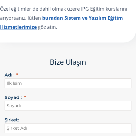
Özel eğitimler de dahil olmak üzere IPG Eğitim kurslarını
arıyorsanız, lütfen
buradan Sistem ve Yazılım Eğitim
Hizmetlerimize
göz atın.
Bize Ulaşın
Adı:
Soyadı:
Şirket: