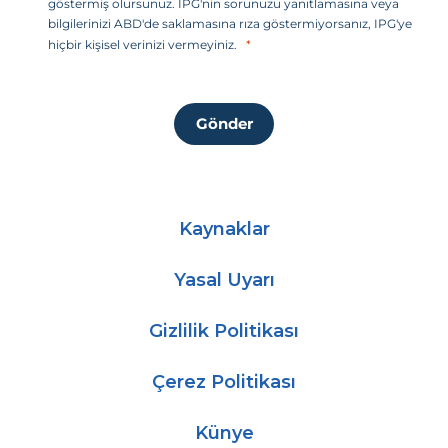
göstermiş olursunuz. IPG'nin sorunuzu yanıtlamasına veya
bilgilerinizi ABD'de saklamasına rıza göstermiyorsanız, IPG'ye
hiçbir kişisel verinizi vermeyiniz.
Gönder
Kaynaklar
Yasal Uyarı
Gizlilik Politikası
Çerez Politikası
Künye