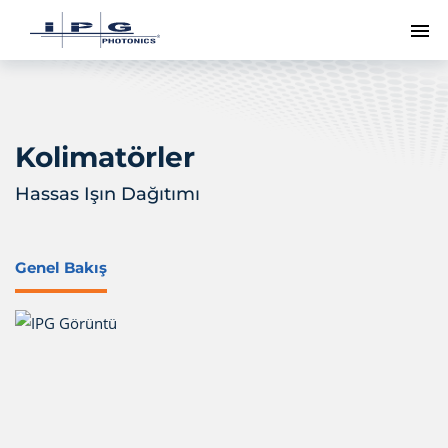
Me
Kolimatörler
Hassas Işın Dağıtımı
Genel Bakış