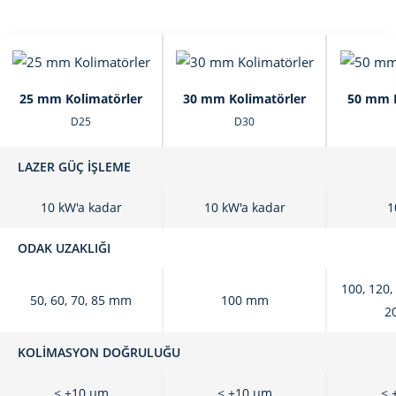
25 mm Kolimatörler
30 mm Kolimatörler
50 mm K
D25
D30
LAZER GÜÇ İŞLEME
10 kW'a kadar
10 kW'a kadar
1
ODAK UZAKLIĞI
100, 120,
50, 60, 70, 85 mm
100 mm
2
KOLIMASYON DOĞRULUĞU
< ±10 μm
< ±10 μm
< 