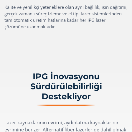
Kalite ve yenilikçi yeteneklere olan aynı bağlılık, ışın dağıtımı,
gerçek zamanlı süreç izleme ve el tipi lazer sistemlerinden
tam otomatik üretim hatlarına kadar her IPG lazer
çözümüne uzanmaktadır.
IPG İnovasyonu
Sürdürülebilirliği
Destekliyor
Lazer kaynaklarının evrimi, aydınlatma kaynaklarının
evrimine benzer. Alternatif fiber lazerler de dahil olmak