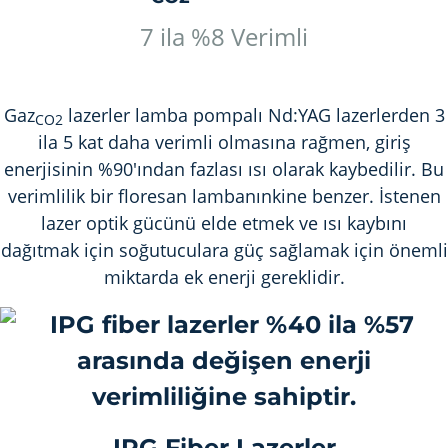
7 ila %8 Verimli
Gaz
lazerler lamba pompalı Nd:YAG lazerlerden 3
CO2
ila 5 kat daha verimli olmasına rağmen, giriş
enerjisinin %90'ından fazlası ısı olarak kaybedilir. Bu
verimlilik bir floresan lambanınkine benzer. İstenen
lazer optik gücünü elde etmek ve ısı kaybını
dağıtmak için soğutuculara güç sağlamak için önemli
miktarda ek enerji gereklidir.
IPG Fiber Lazerler