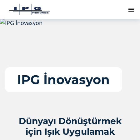
Me
IPG İnovasyon
Dünyayı Dönüştürmek
için Işık Uygulamak