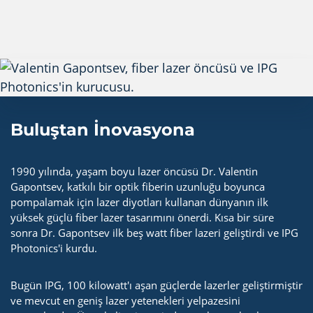
Buluştan İnovasyona
1990 yılında, yaşam boyu lazer öncüsü Dr. Valentin
Gapontsev, katkılı bir optik fiberin uzunluğu boyunca
pompalamak için lazer diyotları kullanan dünyanın ilk
yüksek güçlü fiber lazer tasarımını önerdi. Kısa bir süre
sonra Dr. Gapontsev ilk beş watt fiber lazeri geliştirdi ve IPG
Photonics'i kurdu.
Bugün IPG, 100 kilowatt'ı aşan güçlerde lazerler geliştirmiştir
ve mevcut en geniş lazer yetenekleri yelpazesini