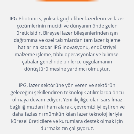
IPG Photonics, yüksek güçlü fiber lazerlerin ve lazer
çözümlerinin mucidi ve dünyanın önde gelen
üreticisidir. Bireysel lazer bileşenlerinden ışın
dağıtımına ve özel takımlardan tam lazer işleme
hatlarına kadar IPG inovasyonu, endüstriyel
malzeme işleme, tıbbi operasyonlar ve bilimsel
çabalar genelinde binlerce uygulamanın
dönüştürülmesine yardımcı olmuştur.
IPG, lazer sektörüne yön veren ve sektörün
geleceğini şekillendiren teknolojik atılımlarda öncü
olmaya devam ediyor. Yenilikçiliğe olan sarsılmaz
bağlılığımızdan ilham alarak, çevremizi iyileştiren ve
daha fazlasını mümkün kılan lazer teknolojileriyle
küresel üreticilere ve kurumlara destek olmak için
durmaksızın çalışıyoruz.