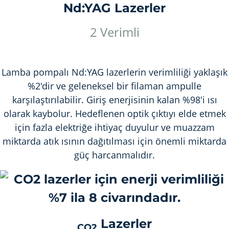
Nd:YAG Lazerler
2 Verimli
Lamba pompalı Nd:YAG lazerlerin verimliliği yaklaşık
%2'dir ve geleneksel bir filaman ampulle
karşılaştırılabilir. Giriş enerjisinin kalan %98'i ısı
olarak kaybolur. Hedeflenen optik çıktıyı elde etmek
için fazla elektriğe ihtiyaç duyulur ve muazzam
miktarda atık ısının dağıtılması için önemli miktarda
güç harcanmalıdır.
Lazerler
CO2