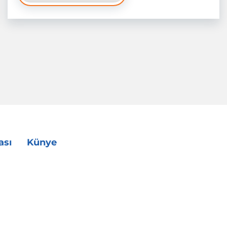
ası
Künye