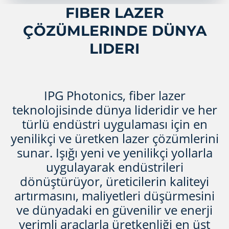
FIBER LAZER
ÇÖZÜMLERINDE DÜNYA
LIDERI
IPG Photonics, fiber lazer
teknolojisinde dünya lideridir ve her
türlü endüstri uygulaması için en
yenilikçi ve üretken lazer çözümlerini
sunar. Işığı yeni ve yenilikçi yollarla
uygulayarak endüstrileri
dönüştürüyor, üreticilerin kaliteyi
artırmasını, maliyetleri düşürmesini
ve dünyadaki en güvenilir ve enerji
verimli araçlarla üretkenliği en üst