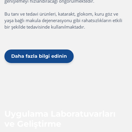
genişlemeyi hızlandıracağı öngörülmektedir.
Bu tanı ve tedavi ürünleri, katarakt, glokom, kuru göz ve
yaşa bağlı makula dejenerasyonu gibi rahatsızlıkların etkili
bir şekilde tedavisinde kullanılmaktadır.
Daha fazla bilgi edinin
Uygulama Laboratuvarları
ve Geliştirme