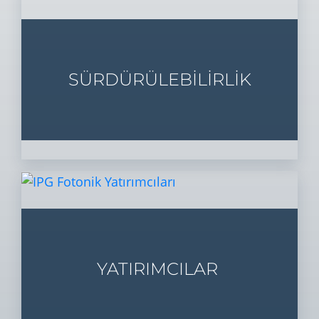
SÜRDÜRÜLEBİLİRLİK
YATIRIMCILAR