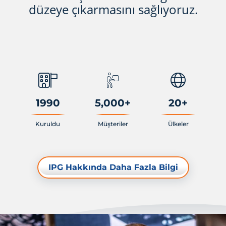
düzeye çıkarmasını sağlıyoruz.
1990
5,000
+
20
+
Kuruldu
Müşteriler
Ülkeler
IPG Hakkında Daha Fazla Bilgi