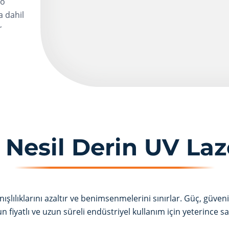
ro
a dahil
r
 Nesil Derin UV Laz
ışlılıklarını azaltır ve benimsenmelerini sınırlar. Güç, güven
 fiyatlı ve uzun süreli endüstriyel kullanım için yeterince sa