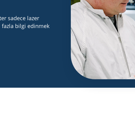
ster sadece lazer
fazla bilgi edinmek