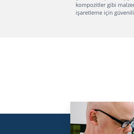
kompozitler gibi malze
işaretleme için güvenili