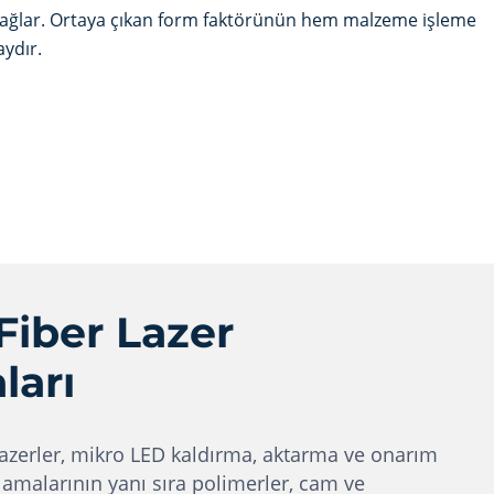
a sağlar. Ortaya çıkan form faktörünün hem malzeme işleme
aydır.
Fiber Lazer
ları
lazerler, mikro LED kaldırma, aktarma ve onarım
amalarının yanı sıra polimerler, cam ve