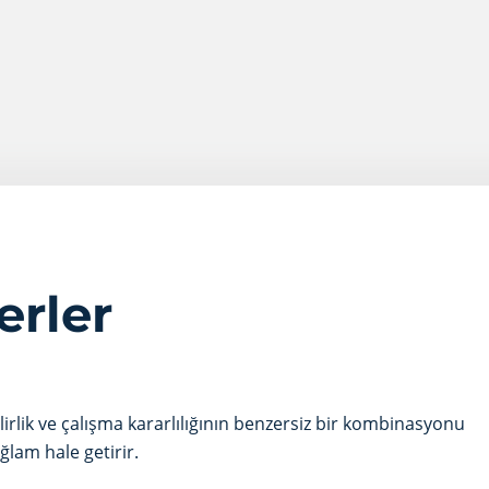
erler
ilirlik ve çalışma kararlılığının benzersiz bir kombinasyonu
ğlam hale getirir.