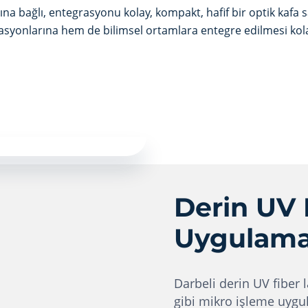
ğına bağlı, entegrasyonu kolay, kompakt, hafif bir optik kaf
tasyonlarına hem de bilimsel ortamlara entegre edilmesi kol
Derin UV 
Uygulama
Darbeli derin UV fiber 
gibi mikro işleme uygul