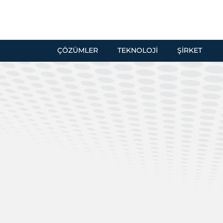
ÇÖZÜMLER
TEKNOLOJI
ŞIRKET