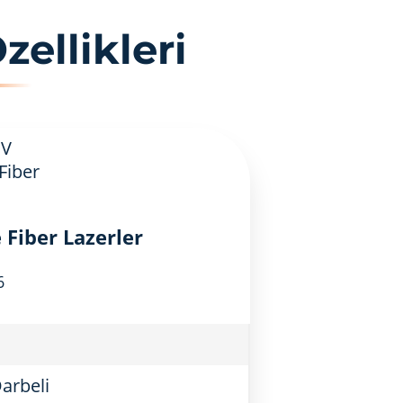
ellikleri
Fiber Lazerler
6
arbeli