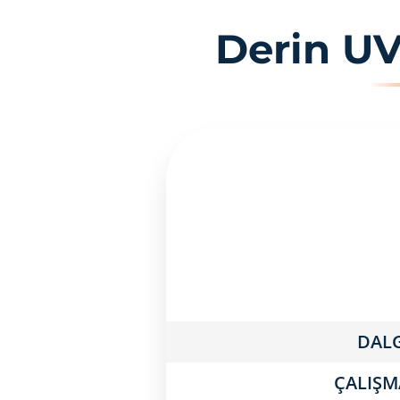
Derin UV
DAL
ÇALIŞ