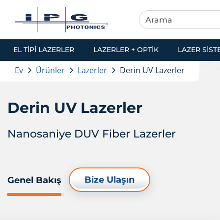
EL TIPI LAZERLER
LAZERLER + OPTIK
LAZER SIST
Ev
Ürünler
Lazerler
Derin UV Lazerler
Derin UV Lazerler
Nanosaniye DUV Fiber Lazerler
Bize Ulaşın
Genel Bakış