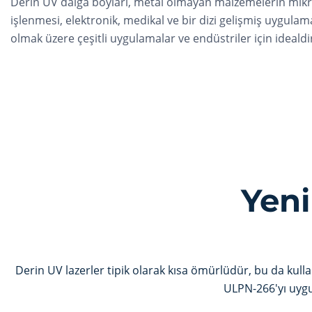
Derin UV dalga boyları, metal olmayan malzemelerin mik
işlenmesi, elektronik, medikal ve bir dizi gelişmiş uygulam
olmak üzere çeşitli uygulamalar ve endüstriler için idealdi
Yeni
Derin UV lazerler tipik olarak kısa ömürlüdür, bu da kullan
ULPN-266'yı uygun