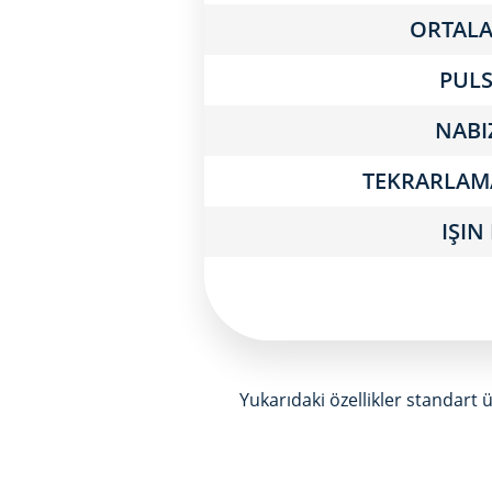
ORTAL
PULS
NABI
TEKRARLAM
IŞIN
Yukarıdaki özellikler standart ü