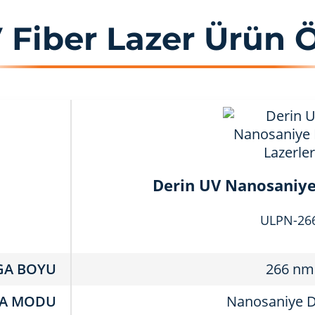
 Fiber Lazer Ürün Öz
Derin UV Nanosaniye 
ULPN-26
GA BOYU
266 nm
MA MODU
Nanosaniye D