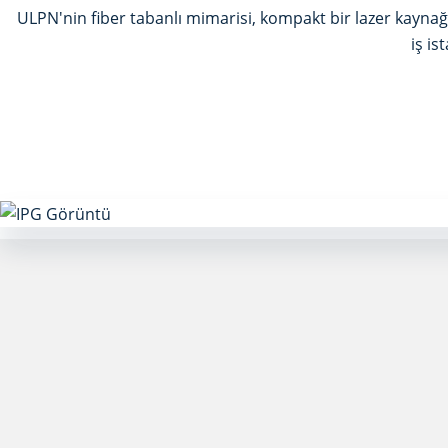
ULPN'nin fiber tabanlı mimarisi, kompakt bir lazer kayna
iş is