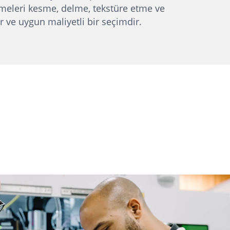
meleri kesme, delme, tekstüre etme ve
r ve uygun maliyetli bir seçimdir.