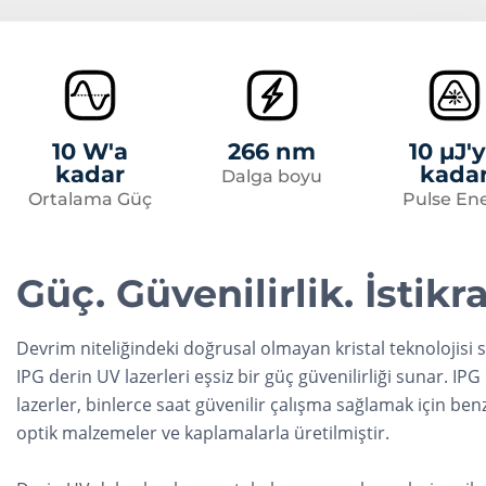
10 W'a
266 nm
10 µJ'
kadar
kada
Dalga boyu
Ortalama Güç
Pulse Ene
Güç. Güvenilirlik. İstikra
Devrim niteliğindeki doğrusal olmayan kristal teknolojisi 
IPG derin UV lazerleri eşsiz bir güç güvenilirliği sunar. IP
lazerler, binlerce saat güvenilir çalışma sağlamak için ben
optik malzemeler ve kaplamalarla üretilmiştir.