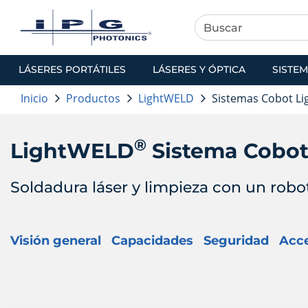
LÁSERES PORTÁTILES
LÁSERES Y ÓPTICA
SISTEM
Inicio
Productos
LightWELD
Sistemas Cobot L
®
LightWELD
Sistema Cobo
Soldadura láser y limpieza con un robo
Visión general
Capacidades
Seguridad
Acce