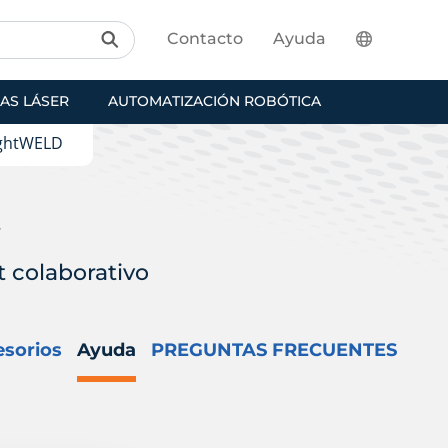
Contacto
Ayuda
AS LÁSER
AUTOMATIZACIÓN ROBÓTICA
ightWELD
t
t colaborativo
sorios
Ayuda
PREGUNTAS FRECUENTES