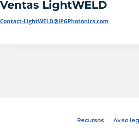
Ventas LightWELD
Contact-LightWELD@IPGPhotonics.com
Recursos
Aviso leg