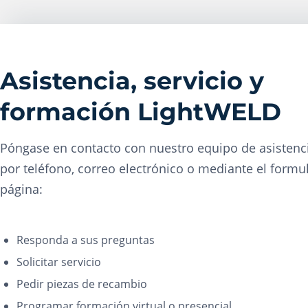
Asistencia, servicio y
formación LightWELD
Póngase en contacto con nuestro equipo de asisten
por teléfono, correo electrónico o mediante el formul
página:
Responda a sus preguntas
Solicitar servicio
Pedir piezas de recambio
Programar formación virtual o presencial