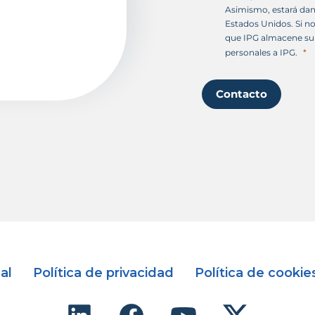
Asimismo, estará dan
Estados Unidos. Si n
que IPG almacene su 
personales a IPG.
Contacto
al
Política de privacidad
Política de cookie