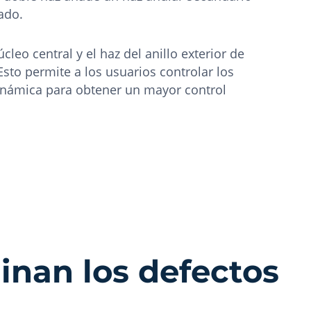
ado.
leo central y el haz del anillo exterior de
sto permite a los usuarios controlar los
inámica para obtener un mayor control
minan los defectos