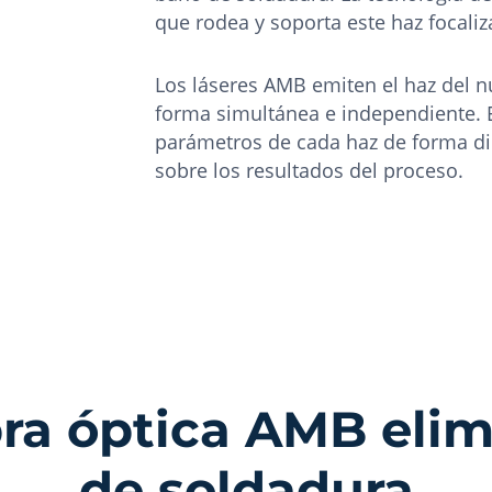
que rodea y soporta este haz focaliz
Los láseres AMB emiten el haz del núc
forma simultánea e independiente. E
parámetros de cada haz de forma d
sobre los resultados del proceso.
bra óptica AMB eli
de soldadura