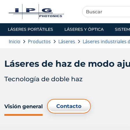
LÁSERES PORTÁTILES
LÁSERES Y ÓPTICA
SISTEM
Inicio
Productos
Láseres
Láseres industriales 
Láseres de haz de modo aj
Tecnología de doble haz
Contacto
Visión general