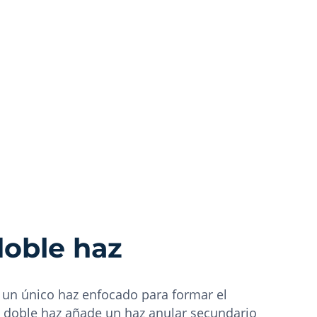
doble haz
za un único haz enfocado para formar el
e doble haz añade un haz anular secundario