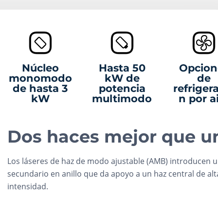
Núcleo
Hasta 50
Opcion
monomodo
kW de
de
de hasta 3
potencia
refriger
kW
multimodo
n por a
Dos haces mejor que u
Los láseres de haz de modo ajustable (AMB) introducen u
secundario en anillo que da apoyo a un haz central de alt
intensidad.