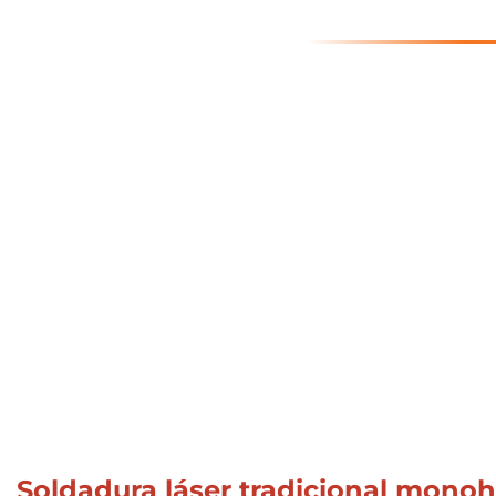
Soldadura láser tradicional mono