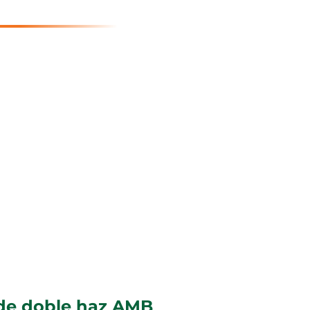
 de doble haz AMB