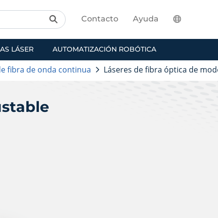
Contacto
Ayuda
AS LÁSER
AUTOMATIZACIÓN ROBÓTICA
de fibra de onda continua
Láseres de fibra óptica de mod
ustable