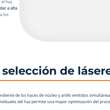
 el haz
dar a alta
a los
selección de láser
pendiente de los haces de núcleo y anillo emitidos simultáne
dividuales del haz permite una mayor optimización del proce