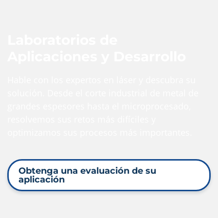
Laboratorios de
Aplicaciones y Desarrollo
Hable con los expertos en láser y descubra su
solución. Desde el corte industrial de metal de
grandes espesores hasta el microprocesado,
resolvemos sus retos más difíciles y
optimizamos sus procesos más importantes.
Obtenga una evaluación de su
aplicación