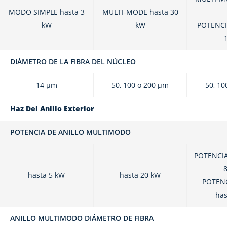
MODO SIMPLE hasta 3
MULTI-MODE hasta 30
kW
kW
POTENCI
DIÁMETRO DE LA FIBRA DEL NÚCLEO
14 μm
50, 100 o 200 μm
50, 10
Haz Del Anillo Exterior
POTENCIA DE ANILLO MULTIMODO
POTENCIA
hasta 5 kW
hasta 20 kW
POTENC
has
ANILLO MULTIMODO DIÁMETRO DE FIBRA