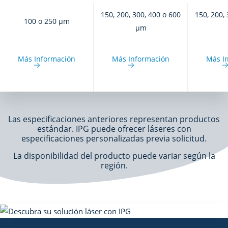
150, 200, 300, 400 o 600
150, 200,
100 o 250 μm
μm
Más Información
Más Información
Más I
Las especificaciones anteriores representan productos
estándar. IPG puede ofrecer láseres con
especificaciones personalizadas previa solicitud.
La disponibilidad del producto puede variar según la
región.