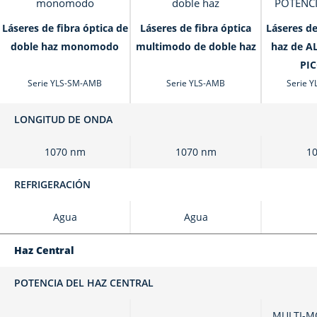
Láseres de fibra óptica de
Láseres de fibra óptica
Láseres de
doble haz monomodo
multimodo de doble haz
haz de A
PIC
Serie YLS-SM-AMB
Serie YLS-AMB
Serie 
LONGITUD DE ONDA
1070 nm
1070 nm
1
REFRIGERACIÓN
Agua
Agua
Haz Central
POTENCIA DEL HAZ CENTRAL
MULTI-MO