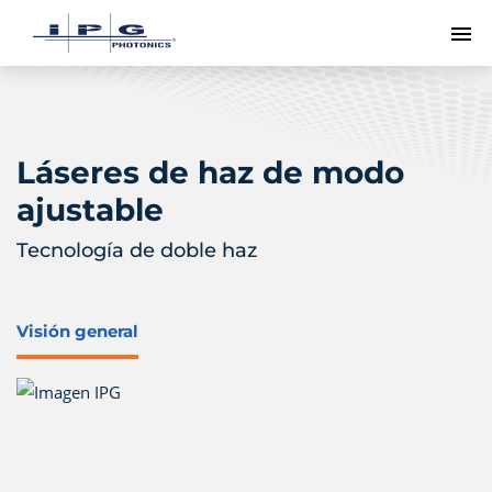
Me
Láseres de haz de modo
ajustable
Tecnología de doble haz
Visión general