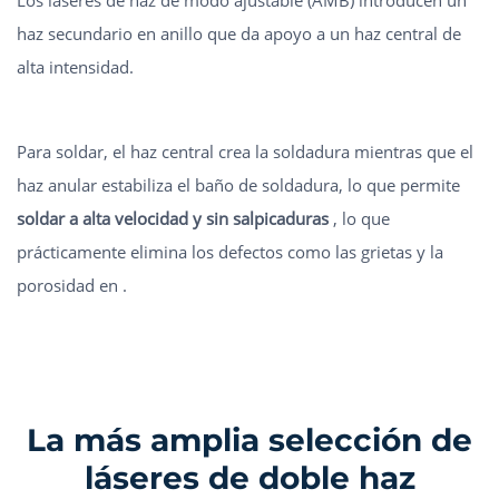
Los láseres de haz de modo ajustable (AMB) introducen un
haz secundario en anillo que da apoyo a un haz central de
alta intensidad.
Para soldar, el haz central crea la soldadura mientras que el
haz anular estabiliza el baño de soldadura, lo que permite
soldar a alta velocidad y sin salpicaduras
, lo que
prácticamente elimina los defectos como las grietas y la
porosidad en
.
La más amplia selección de
láseres de doble haz