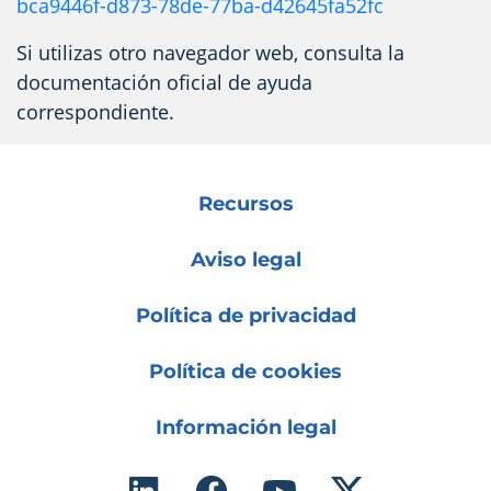
bca9446f-d873-78de-77ba-d42645fa52fc
Si utilizas otro navegador web, consulta la
documentación oficial de ayuda
correspondiente.
Recursos
Aviso legal
Política de privacidad
Política de cookies
Información legal