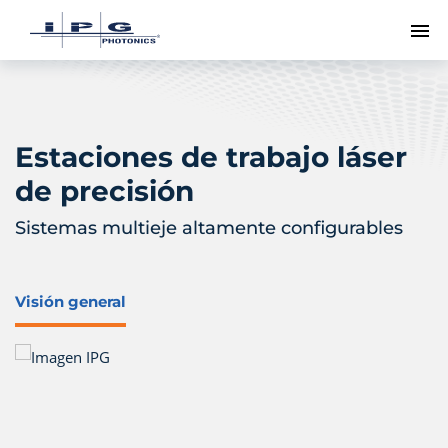
Me
Estaciones de trabajo láser
de precisión
Sistemas multieje altamente configurables
Visión general