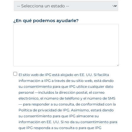
n
i
d
¿En qué podemos ayudarle?
o
s
+
1
El sitio web de IPG está alojado en EE. UU. Si facilita
información a IPG a través de su sitio web, está dando
su consentimiento para que IPG utilice cualquier dato
personal —incluidos la dirección postal, el correo
electrónico, el número de teléfono y el número de SMS
— para responder a su consulta, de conformidad con la
Política de privacidad de IPG. Asimismo, estará dando
su consentimiento para que IPG almacene su
información en EE. UU. Si no da su consentimiento para
que IPG responda a su consulta o para que IPG