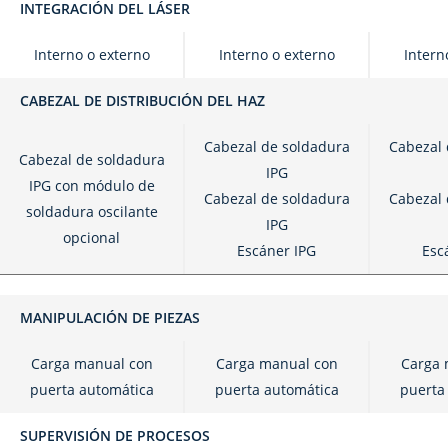
INTEGRACIÓN DEL LÁSER
Interno o externo
Interno o externo
Intern
CABEZAL DE DISTRIBUCIÓN DEL HAZ
Cabezal de soldadura
Cabezal 
Cabezal de soldadura
IPG
IPG con módulo de
Cabezal de soldadura
Cabezal 
soldadura oscilante
IPG
opcional
Escáner IPG
Esc
MANIPULACIÓN DE PIEZAS
Carga manual con
Carga manual con
Carga 
puerta automática
puerta automática
puerta
SUPERVISIÓN DE PROCESOS