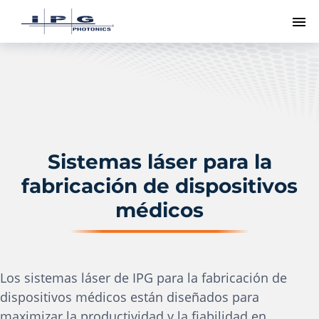
Me
Sistemas láser para la
fabricación de dispositivos
médicos
Los sistemas láser de IPG para la fabricación de
dispositivos médicos están diseñados para
maximizar la productividad y la fiabilidad en