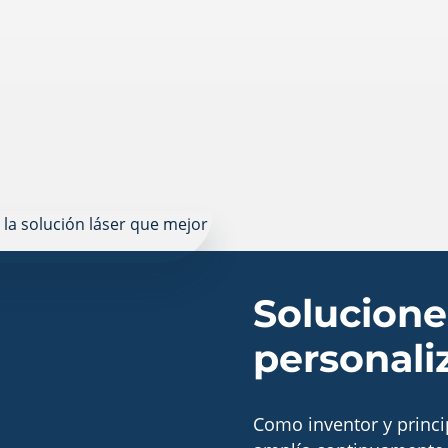
Solucione
personali
Como inventor y princi