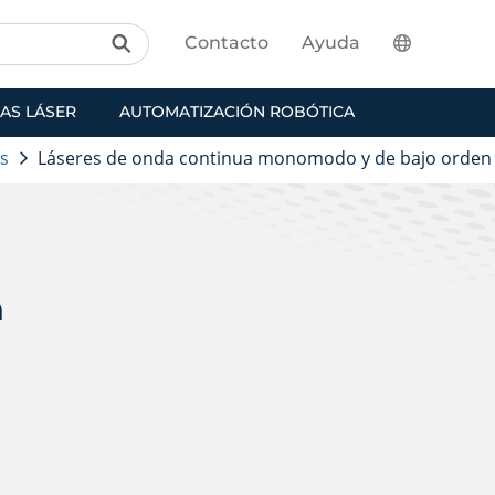
Contacto
Ayuda
AS LÁSER
AUTOMATIZACIÓN ROBÓTICA
os
Láseres de onda continua monomodo y de bajo orden
n