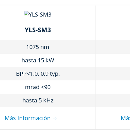
YLS-SM3
1075 nm
hasta 15 kW
BPP<1.0, 0.9 typ.
mrad <90
hasta 5 kHz
Más Información
Más