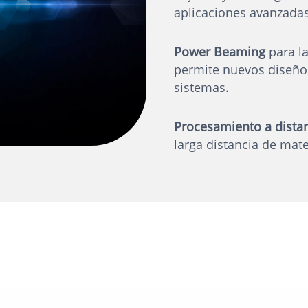
aplicaciones avanzadas
Power Beaming
para la
permite nuevos diseños
sistemas.
Procesamiento a dista
larga distancia de mat