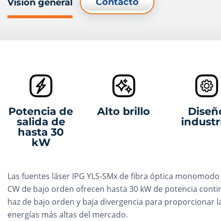
Contacto
Visión general
Potencia de
Alto brillo
Diseñ
salida de
industr
hasta 30
kW
Las fuentes láser IPG YLS-SMx de fibra óptica monomod
CW de bajo orden ofrecen hasta 30 kW de potencia conti
haz de bajo orden y baja divergencia para proporcionar l
energías más altas del mercado.