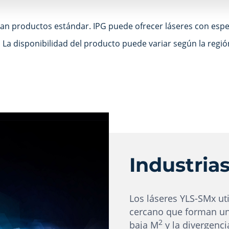
an productos estándar. IPG puede ofrecer láseres con espec
La disponibilidad del producto puede variar según la regió
Industrias
Los láseres YLS-SMx ut
cercano que forman un
2
baja M
y la divergenci