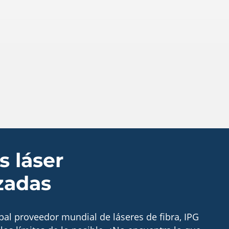
s láser
zadas
pal proveedor mundial de láseres de fibra, IPG