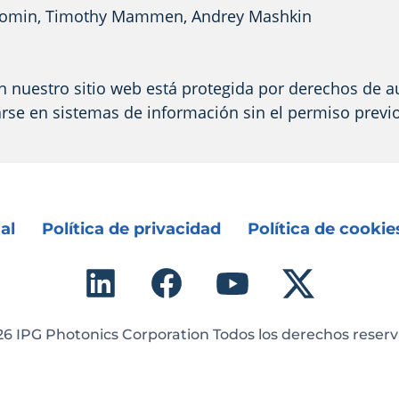
n Fomin, Timothy Mammen,
Andrey Mashkin
n nuestro sitio web está protegida por derechos de a
arse en sistemas de información sin el permiso prev
al
Política de privacidad
Política de cookie
26 IPG Photonics Corporation Todos los derechos reserv