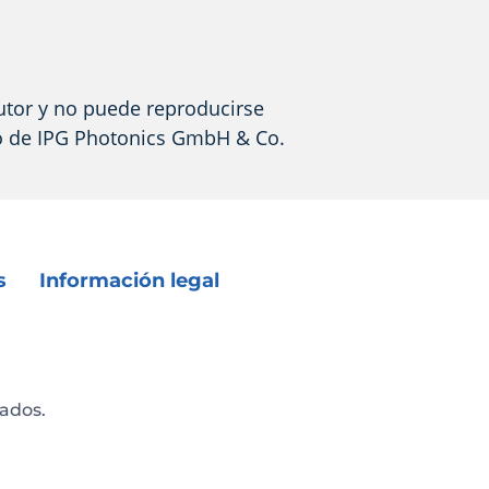
utor y no puede reproducirse
io de IPG Photonics GmbH & Co.
s
Información legal
ados.