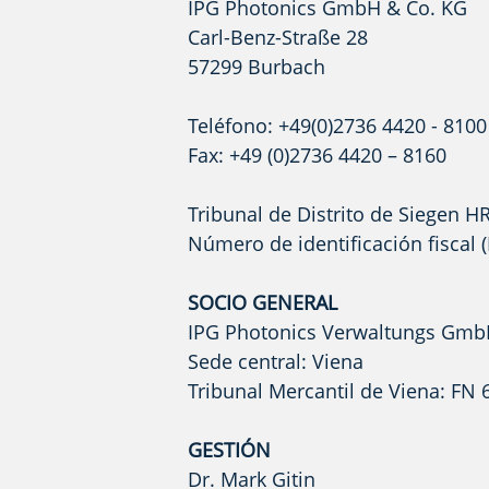
IPG Photonics GmbH & Co. KG
Carl-Benz-Straße 28
57299 Burbach
Teléfono: +49(0)2736 4420 - 8100
Fax: +49 (0)2736 4420 – 8160
Tribunal de Distrito de Siegen H
Número de identificación fiscal 
SOCIO GENERAL
IPG Photonics Verwaltungs Gm
Sede central: Viena
Tribunal Mercantil de Viena: FN 
GESTIÓN
Dr. Mark Gitin