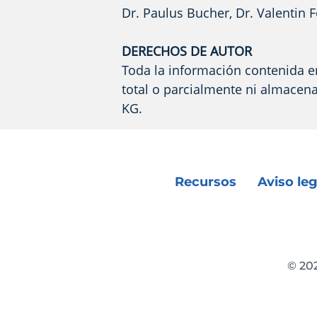
Dr. Paulus Bucher, Dr. Valenti
DERECHOS DE AUTOR
Toda la información contenida e
total o parcialmente ni almacen
KG.
Recursos
Aviso leg
© 20