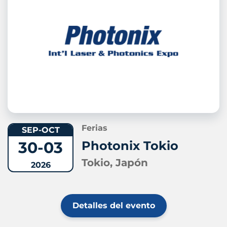
Ferias
SEP-OCT
30-03
Photonix Tokio
Tokio, Japón
2026
Detalles del evento