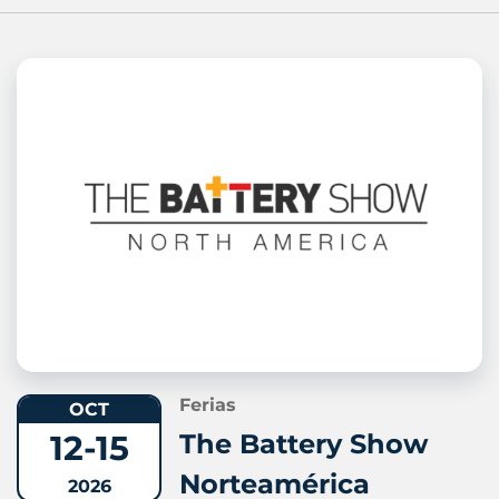
Ferias
OCT
12-15
The Battery Show
Norteamérica
2026