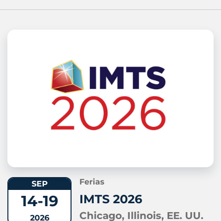
Ferias
SEP
14-19
IMTS 2026
Chicago, Illinois, EE. UU.
2026