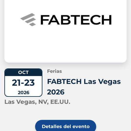
Ferias
OCT
21-23
FABTECH Las Vegas
2026
2026
Las Vegas, NV, EE.UU.
Detalles del evento