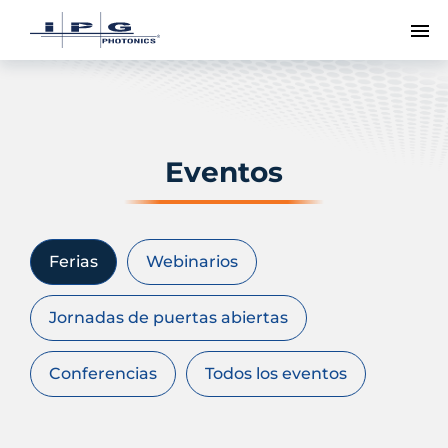
Me
Eventos
Ferias
Webinarios
Jornadas de puertas abiertas
Conferencias
Todos los eventos