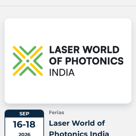
Ferias
SEP
16-18
Laser World of
Photonics India
2026