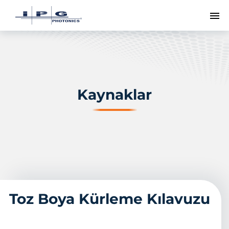
Me
Kaynaklar
Toz Boya Kürleme Kılavuzu