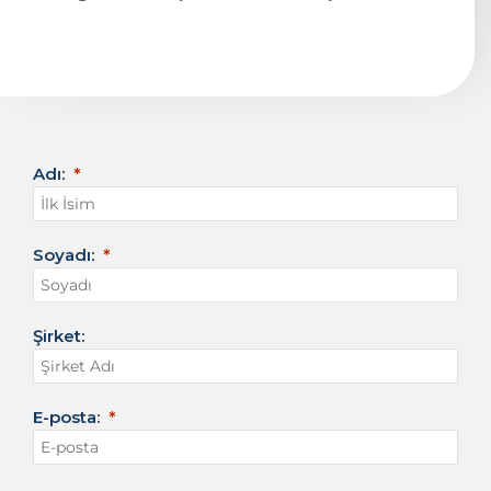
Adı:
Soyadı:
Şirket:
E-posta: