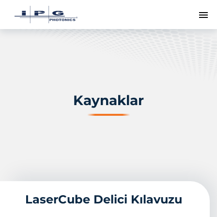
Me
Kaynaklar
LaserCube Delici Kılavuzu