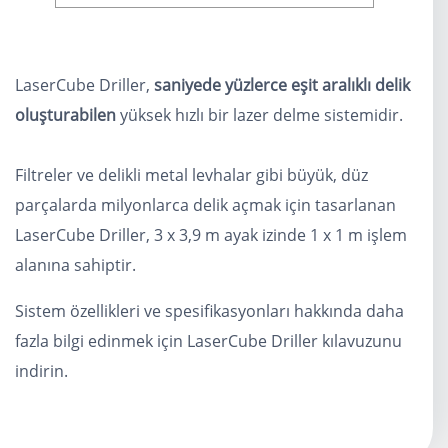
LaserCube Driller,
saniyede yüzlerce eşit aralıklı delik
oluşturabilen
yüksek hızlı bir lazer delme sistemidir.
Filtreler ve delikli metal levhalar gibi büyük, düz
parçalarda milyonlarca delik açmak için tasarlanan
LaserCube Driller, 3 x 3,9 m ayak izinde 1 x 1 m işlem
alanına sahiptir.
Sistem özellikleri ve spesifikasyonları hakkında daha
fazla bilgi edinmek için LaserCube Driller kılavuzunu
indirin.