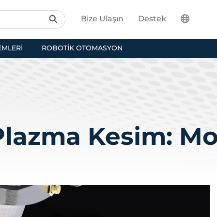
Bize Ulaşın
Destek
EMLERI
ROBOTIK OTOMASYON
Plazma Kesim: Mo