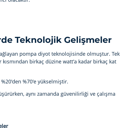
rde Teknolojik Gelişmeler
 sağlayan pompa diyot teknolojisinde olmuştur. Tek
 bir kısmından birkaç düzine watt'a kadar birkaç kat
ık %20'den %70'e yükselmiştir.
üşürürken, aynı zamanda güvenilirliği ve çalışma
eler