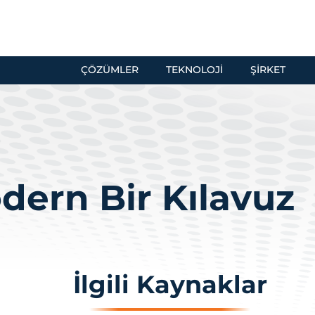
ÇÖZÜMLER
TEKNOLOJI
ŞIRKET
dern Bir Kılavuz
İlgili Kaynaklar