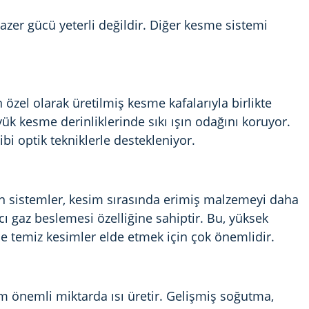
lazer gücü yeterli değildir. Diğer kesme sistemi
özel olarak üretilmiş kesme kafalarıyla birlikte
yük kesme derinliklerinde sıkı ışın odağını koruyor.
i optik tekniklerle destekleniyor.
 sistemler, kesim sırasında erimiş malzemeyi daha
mcı gaz beslemesi özelliğine sahiptir. Bu, yüksek
e temiz kesimler elde etmek için çok önemlidir.
m önemli miktarda ısı üretir. Gelişmiş soğutma,