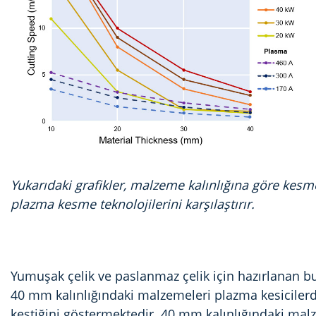
Yukarıdaki grafikler, malzeme kalınlığına göre kesme h
plazma kesme teknolojilerini karşılaştırır.
Yumuşak çelik ve paslanmaz çelik için hazırlanan bu 
40 mm kalınlığındaki malzemeleri plazma kesicile
kestiğini göstermektedir. 40 mm kalınlığındaki malz