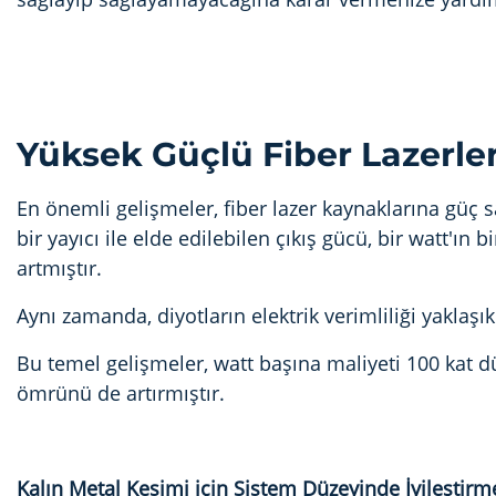
Yüksek Güçlü Fiber Lazerle
En önemli gelişmeler, fiber lazer kaynaklarına güç
bir yayıcı ile elde edilebilen çıkış gücü, bir watt'ın
artmıştır.
Aynı zamanda, diyotların elektrik verimliliği yaklaş
Bu temel gelişmeler, watt başına maliyeti 100 kat d
ömrünü de artırmıştır.
Kalın Metal Kesimi için Sistem Düzeyinde İyileştirm