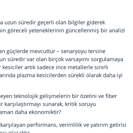
a uzun süredir geçerli olan bilgiler giderek
min göreceli yeteneklerinin güncellenmiş bir analizi
şan güçlerde mevcuttur – senaryoyu tersine
un süredir var olan birçok varsayımı sorgulamaya
kesiciler artık sadece ince metallerle sınırlı
arında plazma kesicilerden sürekli olarak daha iyi
leyen teknolojik gelişmelerin bir özetini ve fiber
ir karşılaştırmayı sunarak, kritik soruyu
 zaman daha ekonomiktir?
 karşılayan performans, verimlilik ve yatırım getirisi
cı olacaktır.