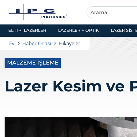
EL TIPI LAZERLER
LAZERLER + OPTIK
LAZER SIST
Ev
Haber Odası
Hikayeler
MALZEME İŞLEME
Lazer Kesim ve 