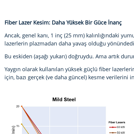
Fiber Lazer Kesim: Daha Yüksek Bir Güce İnanç
Ancak, genel kanı, 1 inç (25 mm) kalınlığındaki yumu
lazerlerin plazmadan daha yavaş olduğu yönündedi
Bu eskiden (aşağı yukarı) doğruydu. Ama artık duru
Yaygın olarak kullanılan yüksek güçlü fiber lazerler
için, bazı gerçek (ve daha güncel) kesme verilerini i