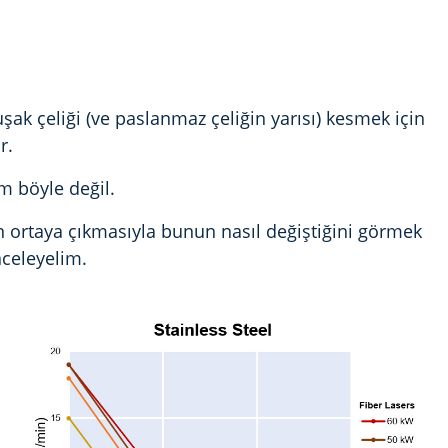
şak çeliği (ve paslanmaz çeliğin yarısı) kesmek için
r.
m böyle değil.
in ortaya çıkmasıyla bunun nasıl değiştiğini görmek
nceleyelim.