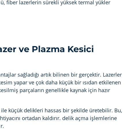
ü, fiber lazerlerin sürekli yüksek termal yükler
azer ve Plazma Kesici
jlar sağladığı artık bilinen bir gerçektir. Lazerler
kesim yapar ve çok daha küçük bir ısıdan etkilenen
esilmiş parçaların genellikle kaynak için hazır
le küçük delikleri hassas bir şekilde üretebilir. Bu,
htiyacını ortadan kaldırır.
delik açma
işlemlerine
r.