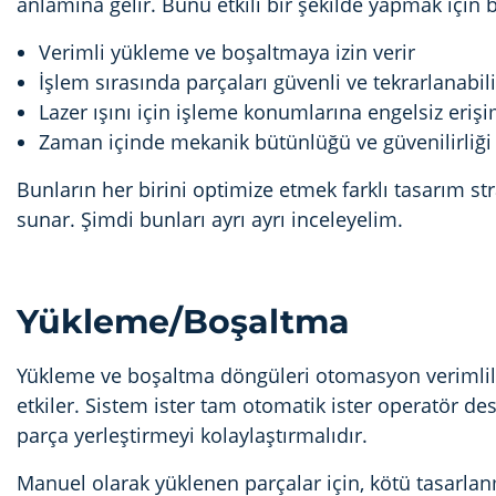
anlamına gelir. Bunu etkili bir şekilde yapmak için bi
Verimli yükleme ve boşaltmaya izin verir
İşlem sırasında parçaları güvenli ve tekrarlanabili
Lazer ışını için işleme konumlarına engelsiz eriş
Zaman içinde mekanik bütünlüğü ve güvenilirliği
Bunların her birini optimize etmek farklı tasarım stra
sunar. Şimdi bunları ayrı ayrı inceleyelim.
Yükleme/Boşaltma
Yükleme ve boşaltma döngüleri otomasyon verimlili
etkiler. Sistem ister tam otomatik ister operatör dest
parça yerleştirmeyi kolaylaştırmalıdır.
Manuel olarak yüklenen parçalar için, kötü tasarlan