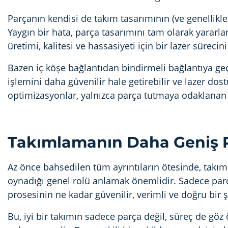
Parçanın kendisi de takım tasarımının (ve genellikl
Yaygın bir hata, parça tasarımını tam olarak yara
üretimi, kalitesi ve hassasiyeti için bir lazer sürecin
Bazen iç köşe bağlantıdan bindirmeli bağlantıya geçm
işlemini daha güvenilir hale getirebilir ve lazer dos
optimizasyonlar, yalnızca parça tutmaya odaklanan t
Takımlamanın Daha Geniş 
Az önce bahsedilen tüm ayrıntıların ötesinde, tak
oynadığı genel rolü anlamak önemlidir. Sadece par
prosesinin ne kadar güvenilir, verimli ve doğru bir şe
Bu, iyi bir takımın sadece parça değil, süreç de gö