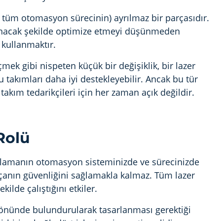
e tüm otomasyon sürecinin) ayrılmaz bir parçasıdır.
rlanacak şekilde optimize etmeyi düşünmeden
i kullanmaktır.
ek gibi nispeten küçük bir değişiklik, bir lazer
tu takımları daha iyi destekleyebilir. Ancak bu tür
akım tedarikçileri için her zaman açık değildir.
Rolü
ımlamanın otomasyon sisteminizde ve sürecinizde
çanın güvenliğini sağlamakla kalmaz. Tüm lazer
kilde çalıştığını etkiler.
z önünde bulundurularak tasarlanması gerektiği