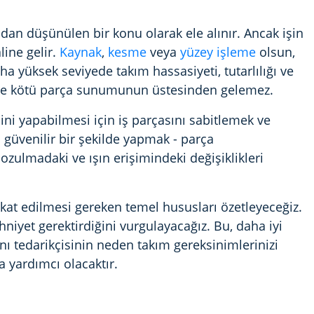
dan düşünülen bir konu olarak ele alınır. Ancak işin
line gelir.
Kaynak
,
kesme
veya
yüzey işleme
olsun,
ha yüksek seviyede takım hassasiyeti, tutarlılığı ve
ı bile kötü parça sunumunun üstesinden gelemez.
 işini yapabilmesi için iş parçasını sabitlemek ve
üvenilir bir şekilde yapmak - parça
zulmadaki ve ışın erişimindeki değişiklikleri
kat edilmesi gereken temel hususları özetleyeceğiz.
ihniyet gerektirdiğini vurgulayacağız. Bu, daha iyi
 tedarikçisinin neden takım gereksinimlerinizi
 yardımcı olacaktır.