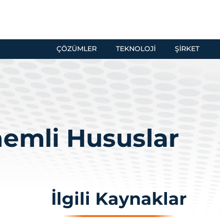
ÇÖZÜMLER
TEKNOLOJI
ŞIRKET
nemli Hususlar
İlgili Kaynaklar