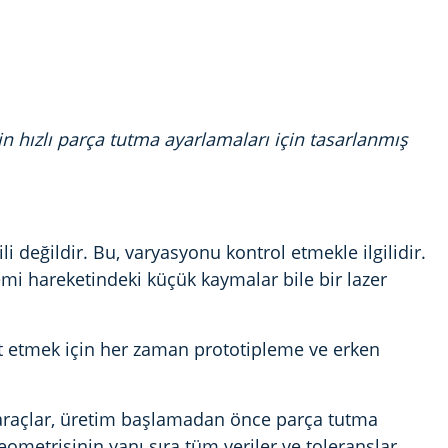
n hızlı parça tutma ayarlamaları için tasarlanmış
i değildir. Bu, varyasyonu kontrol etmekle ilgilidir.
i hareketindeki küçük kaymalar bile bir lazer
t etmek için her zaman prototipleme ve erken
 araçlar, üretim başlamadan önce parça tutma
ometrisinin yanı sıra tüm veriler ve toleranslar