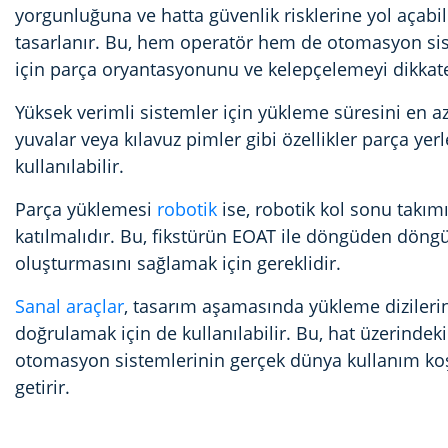
yorgunluğuna ve hatta güvenlik risklerine yol açabili
tasarlanır. Bu, hem operatör hem de otomasyon sist
için parça oryantasyonunu ve kelepçelemeyi dikkat
Yüksek verimli sistemler için yükleme süresini en a
yuvalar veya kılavuz pimler gibi özellikler parça yerl
kullanılabilir.
Parça yüklemesi
robotik
ise, robotik kol sonu takımı
katılmalıdır. Bu, fikstürün EOAT ile döngüden döngüy
oluşturmasını sağlamak için gereklidir.
Sanal araçlar
, tasarım aşamasında yükleme dizilerin
doğrulamak için de kullanılabilir. Bu, hat üzerindek
otomasyon sistemlerinin gerçek dünya kullanım koş
getirir.