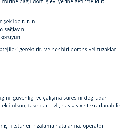
rbirine bağlı dört işlevi yerine getirmelidir:
r şekilde tutun
im sağlayın
 koruyun
tejileri gerektirir. Ve her biri potansiyel tuzaklar
ğini, güvenliği ve çalışma süresini doğrudan
ekli olsun, takımlar hızlı, hassas ve tekrarlanabilir
mış fikstürler hizalama hatalarına, operatör