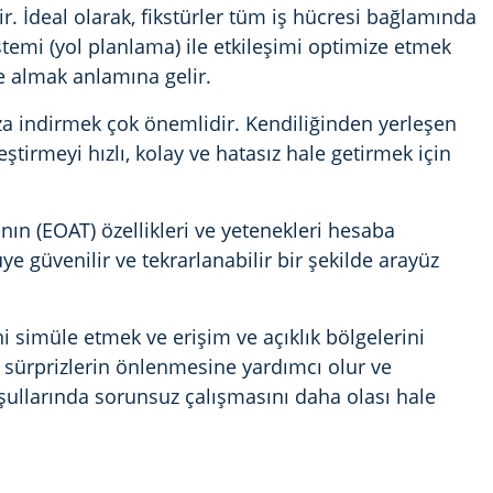
r. İdeal olarak, fikstürler tüm iş hücresi bağlamında
emi (yol planlama) ile etkileşimi optimize etmek
e almak anlamına gelir.
za indirmek çok önemlidir. Kendiliğinden yerleşen
eştirmeyi hızlı, kolay ve hatasız hale getirmek için
nın (EOAT) özellikleri ve yetenekleri hesaba
e güvenilir ve tekrarlanabilir bir şekilde arayüz
i simüle etmek ve erişim ve açıklık bölgelerini
i sürprizlerin önlenmesine yardımcı olur ve
ullarında sorunsuz çalışmasını daha olası hale