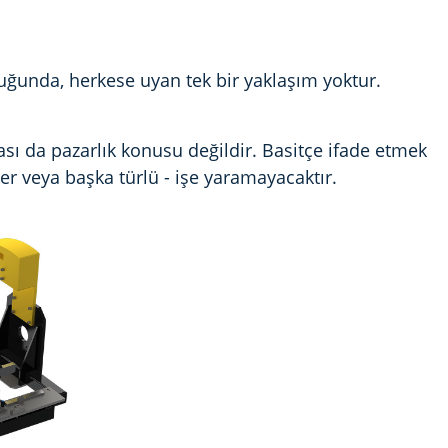
ğunda, herkese uyan tek bir yaklaşım yoktur.
ı da pazarlık konusu değildir. Basitçe ifade etmek
er veya başka türlü - işe yaramayacaktır.