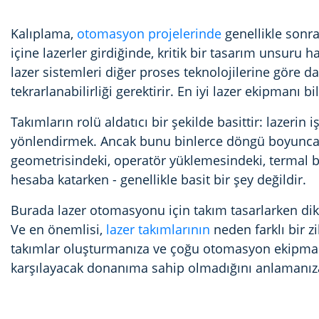
Kalıplama,
otomasyon projelerinde
genellikle sonra
içine lazerler girdiğinde, kritik bir tasarım unsuru ha
lazer sistemleri diğer proses teknolojilerine göre da
tekrarlanabilirliği gerektirir. En iyi lazer ekipman
Takımların rolü aldatıcı bir şekilde basittir: lazerin
yönlendirmek. Ancak bunu binlerce döngü boyunca g
geometrisindeki, operatör yüklemesindeki, termal bo
hesaba katarken - genellikle basit bir şey değildir.
Burada lazer otomasyonu için takım tasarlarken dik
Ve en önemlisi,
lazer takımlarının
neden farklı bir z
takımlar oluşturmanıza ve çoğu otomasyon ekipmanı
karşılayacak donanıma sahip olmadığını anlamanıza