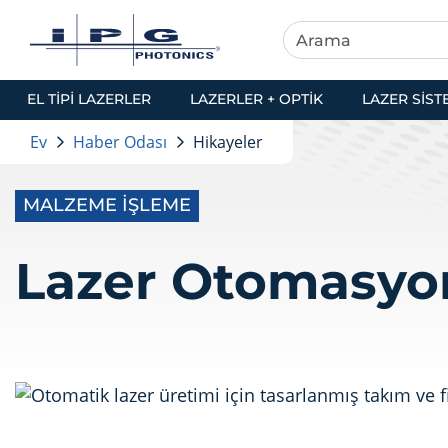
EL TIPI LAZERLER
LAZERLER + OPTIK
LAZER SIST
Ev
Haber Odası
Hikayeler
MALZEME İŞLEME
Lazer Otomasyon