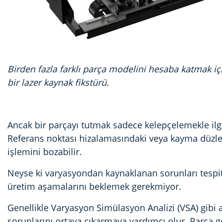
Birden fazla farklı parça modelini hesaba katmak içi
bir lazer kaynak fikstürü.
Ancak bir parçayı tutmak sadece kelepçelemekle ilgil
Referans noktası hizalamasındaki veya kayma düzlem
işlemini bozabilir.
Neyse ki varyasyondan kaynaklanan sorunları tespi
üretim aşamalarını beklemek gerekmiyor.
Genellikle Varyasyon Simülasyon Analizi (VSA) gibi
sorunlarını ortaya çıkarmaya yardımcı olur. Parça ge