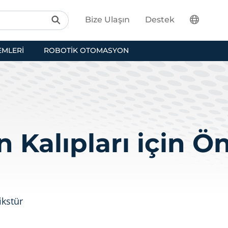
Bize Ulaşın
Destek
EMLERI
ROBOTIK OTOMASYON
 Kalıpları için Ö