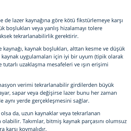
le de lazer kaynağına göre kötü fikstürlemeye karşı
ük boşlukları veya yanlış hizalamayı tolere
ksek tekrarlanabilirlik gerektirir.
 kaynağı, kaynak boşlukları, alttan kesme ve düşük
kaynak uygulamaları için iyi bir uyum (tipik olarak
 tutarlı uzaklaşma mesafeleri ve ışın erişimi
omasyon verimi tekrarlanabilir girdilerden büyük
kayar, sapar veya değişirse lazer bunu her zaman
de aynı yerde gerçekleşmesini sağlar.
ı olsa da, uzun kaynaklar veya tekrarlanan
 olabilir. Takımlar, bitmiş kaynak parçasını olumsuz
a karşı koymalıdır.