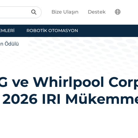
Bize Ulaşın
Destek
EMLERI
ROBOTIK OTOMASYON
on Ödülü
G ve Whirlpool Corp
a 2026 IRI Mükemme