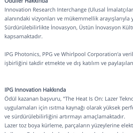
Ödüller Hakkında
Innovation Research Interchange (Ulusal İmalatçılar
alanındaki vizyonları ve mükemmellik arayışlarıyla y
Sürdürülebilirlikte İnovasyon, Üstün İnovasyon Kültür
kapsamaktadır.
IPG Photonics, PPG ve Whirlpool Corporation'a veri
işbirliğini takdir etmekte ve dış katılım ve paylaşıl
IPG Innovation Hakkında
Ödül kazanan başvuru, "The Heat Is On: Lazer Teknol
uygulamaları için ısıtma kaynağı olarak yüksek perfo
ve sürdürülebilirliğini artırmayı amaçlamaktadır.
Lazer toz boya kürleme, parçaların yüzeylerine elektr