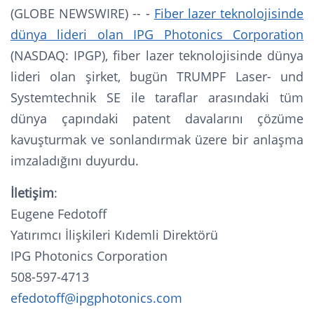
(GLOBE NEWSWIRE) -- -
Fiber lazer teknolojisinde
dünya lideri olan IPG Photonics Corporation
(NASDAQ: IPGP), fiber lazer teknolojisinde dünya
lideri olan şirket, bugün TRUMPF Laser- und
Systemtechnik SE ile taraflar arasındaki tüm
dünya çapındaki patent davalarını çözüme
kavuşturmak ve sonlandırmak üzere bir anlaşma
imzaladığını duyurdu.
İletişim
:
Eugene Fedotoff
Yatırımcı İlişkileri Kıdemli Direktörü
IPG Photonics Corporation
508-597-4713
efedotoff@ipgphotonics.com