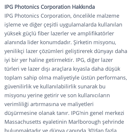
IPG Photonics Corporation Hakkında
IPG Photonics Corporation, öncelikle malzeme
işleme ve diğer çeşitli uygulamalarda kullanılan
yüksek güçlü fiber lazerler ve amplifikatörler
alanında lider konumdadır. Şirketin misyonu,
yenilikçi lazer çözümleri geliştirerek dünyayı daha
iyi bir yer haline getirmektir. IPG, diğer lazer
türleri ve lazer dışı araçlara kıyasla daha düşük
toplam sahip olma maliyetiyle üstün performans,
güvenilirlik ve kullanılabilirlik sunarak bu
misyonu yerine getirir ve son kullanıcıların
verimliliği artırmasına ve maliyetleri
düşürmesine olanak tanır. IPG'nin genel merkezi
Massachusetts eyaletinin Marlborough şehrinde
bulunmaktadır ve dünya çapında 30'dan fazla