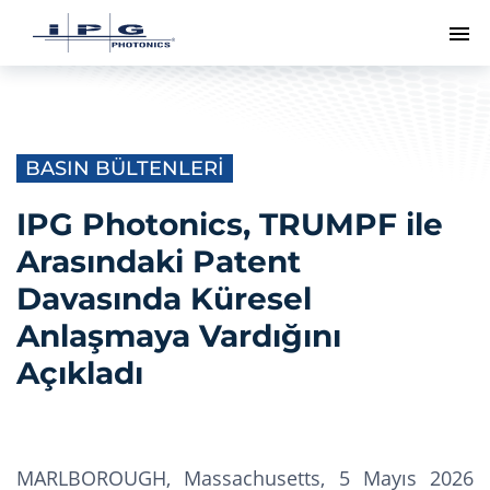
Me
BASIN BÜLTENLERI
IPG Photonics, TRUMPF ile
Arasındaki Patent
Davasında Küresel
Anlaşmaya Vardığını
Açıkladı
MARLBOROUGH, Massachusetts, 5 Mayıs 2026