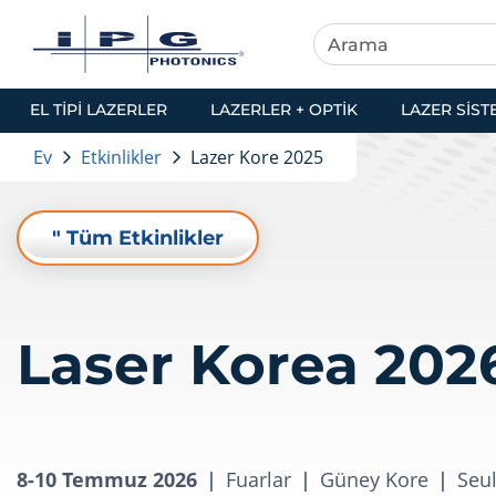
EL TIPI LAZERLER
LAZERLER + OPTIK
LAZER SIST
Ev
Etkinlikler
Lazer Kore 2025
" Tüm Etkinlikler
Laser Korea 202
8-10 Temmuz 2026
|
Fuarlar
|
Güney Kore
|
Seu