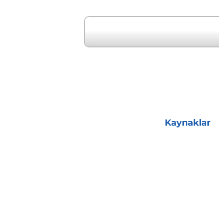
" Önceki Etkinlik
Kaynaklar