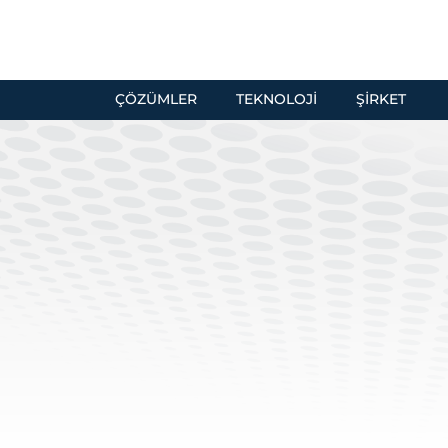
ÇÖZÜMLER
TEKNOLOJI
ŞIRKET