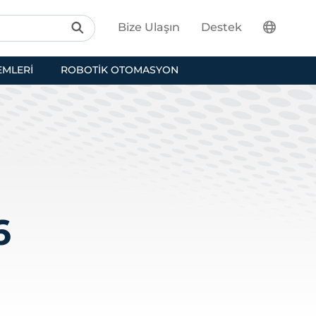
Bize Ulaşın
Destek
EMLERI
ROBOTIK OTOMASYON
6
l