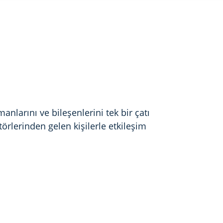
anlarını ve bileşenlerini tek bir çatı
ktörlerinden gelen kişilerle etkileşim