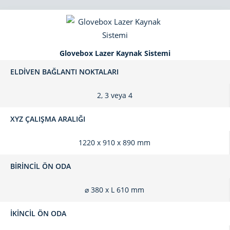
Glovebox Lazer Kaynak Sistemi
ELDIVEN BAĞLANTI NOKTALARI
2, 3 veya 4
XYZ ÇALIŞMA ARALIĞI
1220 x 910 x 890 mm
BIRINCIL ÖN ODA
⌀ 380 x L 610 mm
İKINCIL ÖN ODA