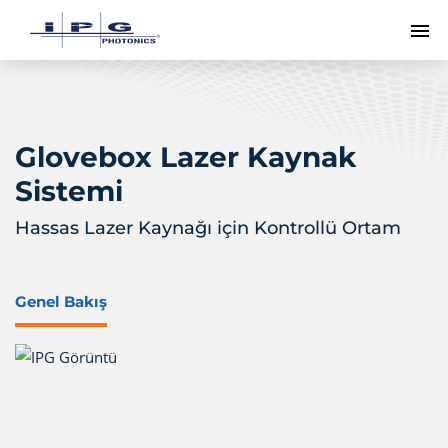
Me
Glovebox Lazer Kaynak
Sistemi
Hassas Lazer Kaynağı için Kontrollü Ortam
Genel Bakış