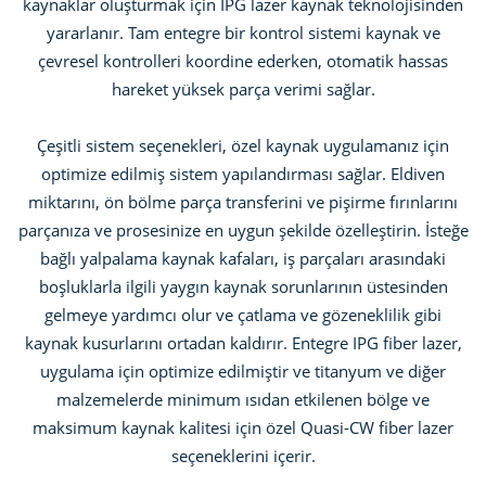
kaynaklar oluşturmak için IPG lazer kaynak teknolojisinden
yararlanır. Tam entegre bir kontrol sistemi kaynak ve
çevresel kontrolleri koordine ederken, otomatik hassas
hareket yüksek parça verimi sağlar.
Çeşitli sistem seçenekleri, özel kaynak uygulamanız için
optimize edilmiş sistem yapılandırması sağlar. Eldiven
miktarını, ön bölme parça transferini ve pişirme fırınlarını
parçanıza ve prosesinize en uygun şekilde özelleştirin. İsteğe
bağlı yalpalama kaynak kafaları, iş parçaları arasındaki
boşluklarla ilgili yaygın kaynak sorunlarının üstesinden
gelmeye yardımcı olur ve çatlama ve gözeneklilik gibi
kaynak kusurlarını ortadan kaldırır. Entegre IPG fiber lazer,
uygulama için optimize edilmiştir ve titanyum ve diğer
malzemelerde minimum ısıdan etkilenen bölge ve
maksimum kaynak kalitesi için özel Quasi-CW fiber lazer
seçeneklerini içerir.