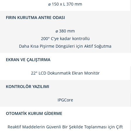
⌀ 150 x L 370 mm
FIRIN KURUTMA ANTRE ODASI
⌀ 380 mm
200° C'ye kadar kontrollü
Daha Kısa Pişirme Döngüleri için Aktif Soğutma
EKRAN VE ÇALIŞTIRMA
22" LCD Dokunmatik Ekran Monitör
KONTROLÖR YAZILIMI
IPGCore
OTOMATIK KURUM GIDERME
Reaktif Maddelerin Güvenli Bir Şekilde Toplanması için Çift