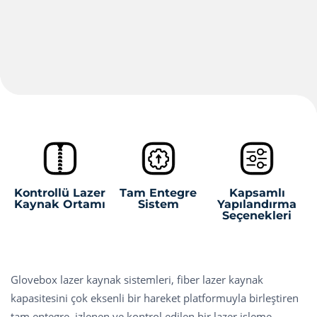
Kontrollü Lazer
Tam Entegre
Kapsamlı
Kaynak Ortamı
Sistem
Yapılandırma
Seçenekleri
Glovebox lazer kaynak sistemleri, fiber lazer kaynak
kapasitesini çok eksenli bir hareket platformuyla birleştiren
tam entegre, izlenen ve kontrol edilen bir lazer işleme