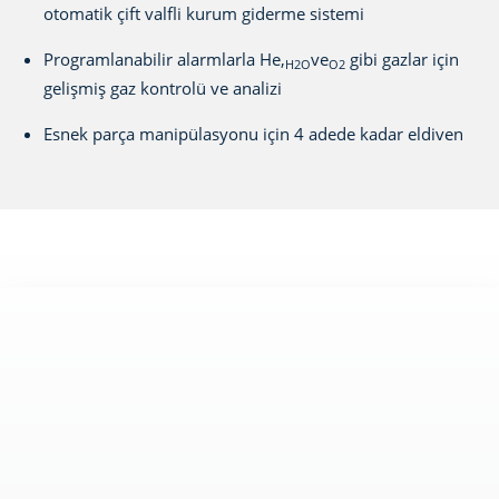
otomatik çift valfli kurum giderme sistemi
Programlanabilir alarmlarla He,
ve
gibi gazlar için
H2O
O2
gelişmiş gaz kontrolü ve analizi
Esnek parça manipülasyonu için 4 adede kadar eldiven