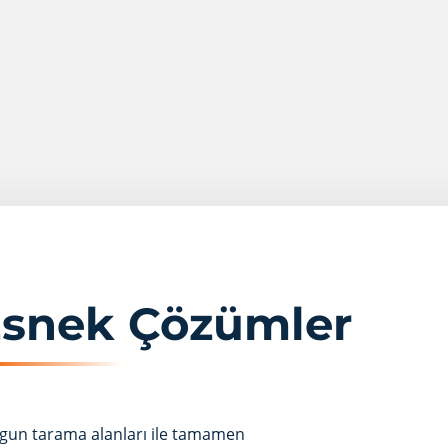
Esnek Çözümler
 uygun tarama alanları ile tamamen