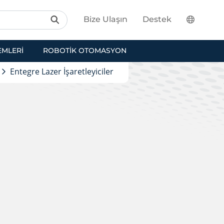
Bize Ulaşın
Destek
EMLERI
ROBOTIK OTOMASYON
Entegre Lazer İşaretleyiciler
i