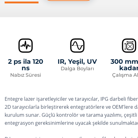
2 ps ila 120
IR, Yeşil, UV
300 mm
ns
kada
Dalga Boyları
Nabız Süresi
Çalışma A
Entegre lazer işaretleyiciler ve tarayıcılar, IPG darbeli fiber
2D tarayıcılarla birleştirerek entegratörlere ve OEM'lere 
kurulum sunar. Güçlü kontrolör ve tarama yazılımı, çeşitli
entegrasyon gereksinimlerine uyacak şekilde sunulmaktad