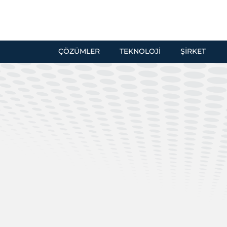
ÇÖZÜMLER
TEKNOLOJI
ŞIRKET