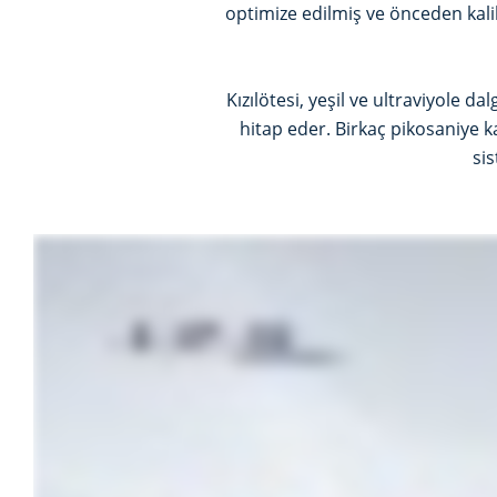
optimize edilmiş ve önceden kalib
Kızılötesi, yeşil ve ultraviyole 
hitap eder. Birkaç pikosaniye ka
si