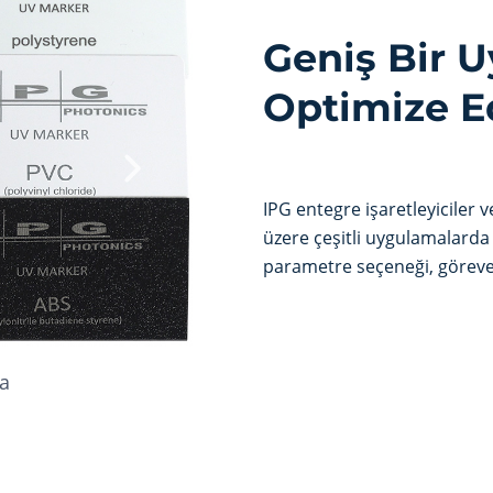
Geniş Bir U
Optimize E
IPG entegre işaretleyiciler 
üzere çeşitli uygulamalard
parametre seçeneği, göreve
a