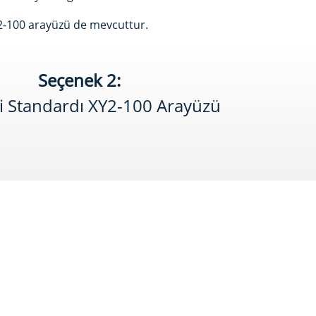
Y2-100 arayüzü de mevcuttur.
Seçenek 2:
i Standardı XY2-100 Arayüzü