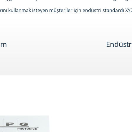
arını kullanmak isteyen müşteriler için endüstri standardı X
lım
Endüstr