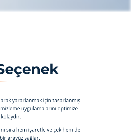
 Seçenek
olarak yararlanmak için tasarlanmış
 temizleme uygulamalarını optimize
 kolaydır.
yanı sıra hem işaretle ve çek hem de
bir arayüz sağlar.