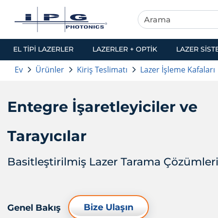
EL TIPI LAZERLER
LAZERLER + OPTIK
LAZER SIST
Ev
Ürünler
Kiriş Teslimatı
Lazer İşleme Kafaları
Entegre İşaretleyiciler ve
Tarayıcılar
Basitleştirilmiş Lazer Tarama Çözümler
Bize Ulaşın
Genel Bakış