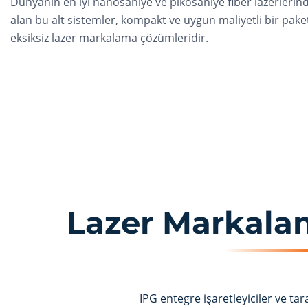
Dünyanın en iyi nanosaniye ve pikosaniye fiber lazerlerin
alan bu alt sistemler, kompakt ve uygun maliyetli bir pake
eksiksiz lazer markalama çözümleridir.
Lazer Markala
IPG entegre işaretleyiciler ve ta