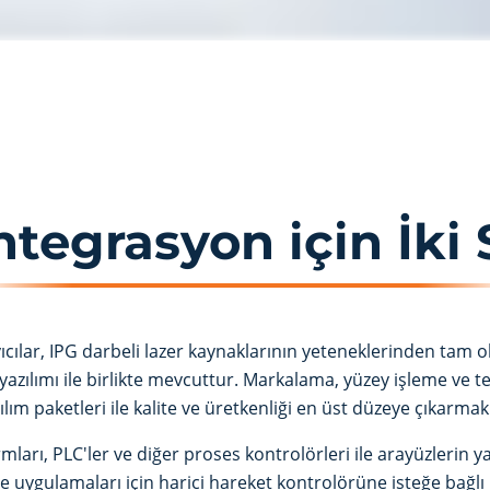
ntegrasyon için İki
ayıcılar, IPG darbeli lazer kaynaklarının yeteneklerinden tam 
yazılımı ile birlikte mevcuttur. Markalama, yüzey işleme ve
lım paketleri ile kalite ve üretkenliği en üst düzeye çıkarmak
rmları, PLC'ler ve diğer proses kontrolörleri ile arayüzlerin 
 uygulamaları için harici hareket kontrolörüne isteğe bağlı 