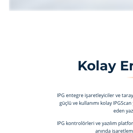
Kolay E
IPG entegre işaretleyiciler ve tar
güçlü ve kullanımı kolay IPGScan 
eden yazı
IPG kontrolörleri ve yazılım platfo
anında işaretleme