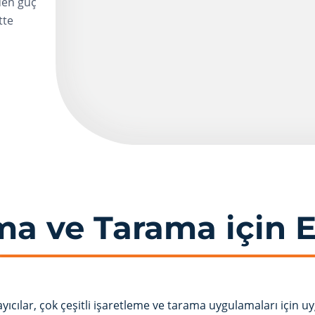
den güç
tte
ma ve Tarama için 
rayıcılar, çok çeşitli işaretleme ve tarama uygulamaları için