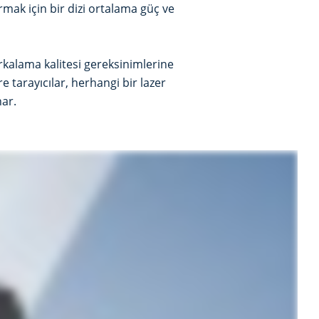
rmak için bir dizi ortalama güç ve
arkalama kalitesi gereksinimlerine
e tarayıcılar, herhangi bir lazer
ar.