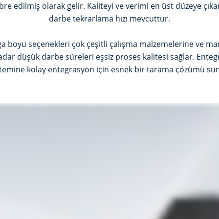
re edilmiş olarak gelir. Kaliteyi ve verimi en üst düzeye çıka
darbe tekrarlama hızı mevcuttur.
dalga boyu seçenekleri çok çeşitli çalışma malzemelerine ve m
dar düşük darbe süreleri eşsiz proses kalitesi sağlar. Entegr
stemine kolay entegrasyon için esnek bir tarama çözümü sun