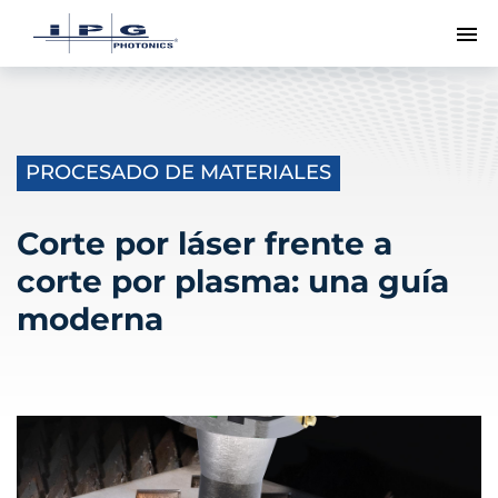
Me
PROCESADO DE MATERIALES
Corte por láser frente a
corte por plasma: una guía
moderna