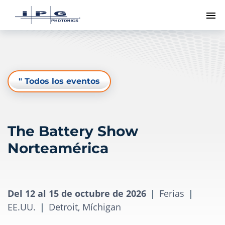
Me
" Todos los eventos
The Battery Show
Norteamérica
Del 12 al 15 de octubre de 2026
|
Ferias
|
EE.UU.
|
Detroit, Míchigan