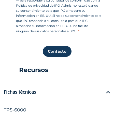
— para responder a su consulta, de conformidad con la
Política de privacidad de IPG. Asimismo, estará dando
su consentimiento para que IPG almacene su
información en EE. UU. Si no da su consentimiento para
que IPG responda a su consulta o para que IPG
almacene su información en EE. UU., no facilite
ninguno de sus datos personales a IPG.
Contacto
Recursos
Fichas técnicas
TPS-6000