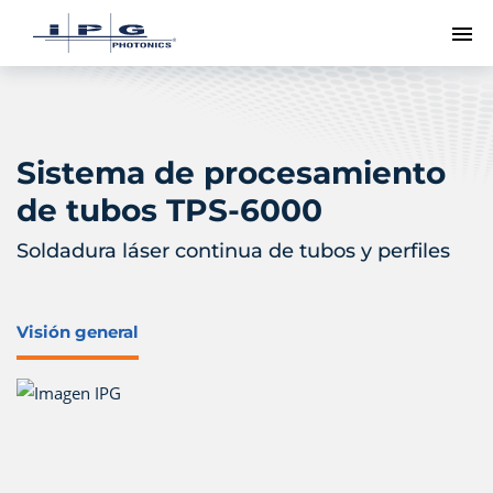
Me
Sistema de procesamiento
de tubos TPS-6000
Soldadura láser continua de tubos y perfiles
Visión general