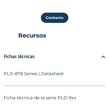
Contacto
Recursos
Fichas técnicas
PLD-878 Series | Datasheet
Ficha técnica de la serie PLD-9xx