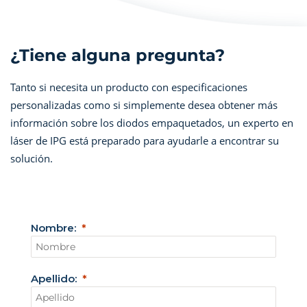
¿Tiene alguna pregunta?
Tanto si necesita un producto con especificaciones
personalizadas como si simplemente desea obtener más
información sobre los diodos empaquetados, un experto en
láser de IPG está preparado para ayudarle a encontrar su
solución.
Nombre:
Apellido: