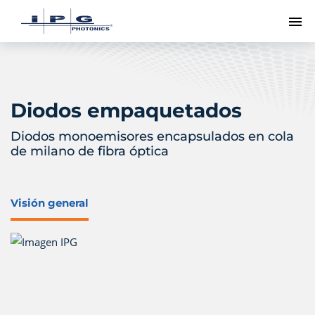
Me
Diodos empaquetados
Diodos monoemisores encapsulados en cola
de milano de fibra óptica
Visión general