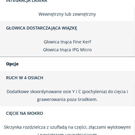
INTEGRACJA LASERA
Wewnętrzny lub zewnętrzny
GŁOWICA DOSTARCZAJĄCA WIĄZKĘ
Głowica tnąca Fine Kerf
Głowica tnąca IPG Micro
Opcje
RUCH W 4 OSIACH
Dodatkowe skoordynowane osie Y i C (pochylenia) do cięcia i
grawerowania poza środkiem.
CIĘCIE NA MOKRO
Skrzynka rozdzielcza z szufladą na części, złączami wylotowymi
i powietrzem uzupełniającym