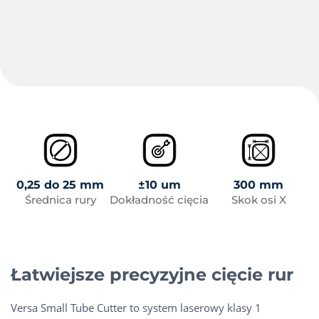
0,25 do 25 mm
±10 um
300 mm
Średnica rury
Dokładność cięcia
Skok osi X
Łatwiejsze precyzyjne cięcie rur
Versa Small Tube Cutter to system laserowy klasy 1