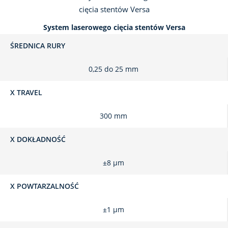
System laserowego cięcia stentów Versa
ŚREDNICA RURY
0,25 do 25 mm
X TRAVEL
300 mm
X DOKŁADNOŚĆ
±8 μm
X POWTARZALNOŚĆ
±1 μm