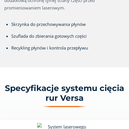
dodatkową ochronę tylnej ściany części przed
promieniowaniem laserowym.
Skrzynka do przechowywania płynów
Szuflada do zbierania gotowych części
Recykling płynów i kontrola przepływu
Specyfikacje systemu cięcia
rur Versa