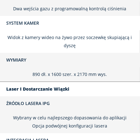
Dwa wejścia gazu z programowalną kontrolą ciśnienia
SYSTEM KAMER
Widok z kamery wideo na żywo przez soczewkę skupiającą i
dyszę
WYMIARY
890 dł. x 1600 szer. x 2170 mm wys.
Laser I Dostarczanie Wiązki
ŹRÓDŁO LASERA IPG
Wybrany w celu najlepszego dopasowania do aplikacji
Opcja podwójnej konfiguracji lasera