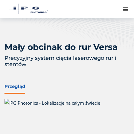
Pr
Mały obcinak do rur Versa
Precyzyjny system cięcia laserowego rur i
stentów
Przegląd