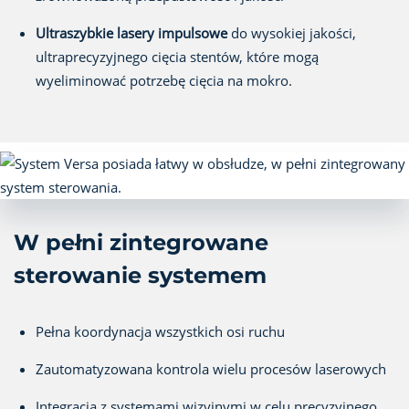
Ultraszybkie lasery impulsowe
do wysokiej jakości,
ultraprecyzyjnego cięcia stentów, które mogą
wyeliminować potrzebę cięcia na mokro.
W pełni zintegrowane
sterowanie systemem
Pełna koordynacja wszystkich osi ruchu
Zautomatyzowana kontrola wielu procesów laserowych
Integracja z systemami wizyjnymi w celu precyzyjnego