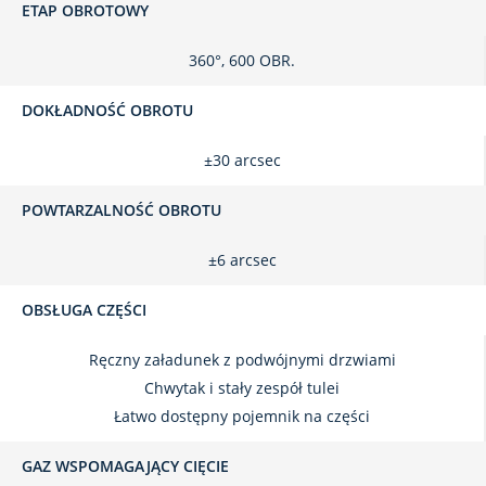
ETAP OBROTOWY
360°, 600 OBR.
DOKŁADNOŚĆ OBROTU
±30 arcsec
POWTARZALNOŚĆ OBROTU
±6 arcsec
OBSŁUGA CZĘŚCI
Ręczny załadunek z podwójnymi drzwiami
Chwytak i stały zespół tulei
Łatwo dostępny pojemnik na części
GAZ WSPOMAGAJĄCY CIĘCIE