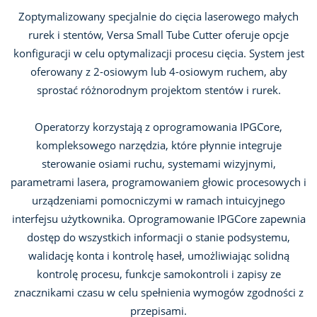
Zoptymalizowany specjalnie do cięcia laserowego małych
rurek i stentów, Versa Small Tube Cutter oferuje opcje
konfiguracji w celu optymalizacji procesu cięcia. System jest
oferowany z 2-osiowym lub 4-osiowym ruchem, aby
sprostać różnorodnym projektom stentów i rurek.
Operatorzy korzystają z oprogramowania IPGCore,
kompleksowego narzędzia, które płynnie integruje
sterowanie osiami ruchu, systemami wizyjnymi,
parametrami lasera, programowaniem głowic procesowych i
urządzeniami pomocniczymi w ramach intuicyjnego
interfejsu użytkownika. Oprogramowanie IPGCore zapewnia
dostęp do wszystkich informacji o stanie podsystemu,
walidację konta i kontrolę haseł, umożliwiając solidną
kontrolę procesu, funkcje samokontroli i zapisy ze
znacznikami czasu w celu spełnienia wymogów zgodności z
przepisami.