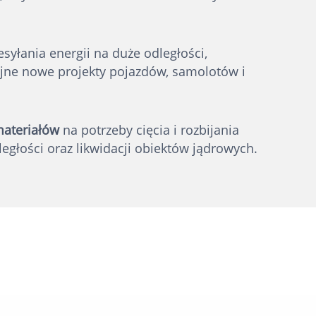
syłania energii na duże odległości,
jne nowe projekty pojazdów, samolotów i
materiałów
na potrzeby cięcia i rozbijania
egłości oraz likwidacji obiektów jądrowych.