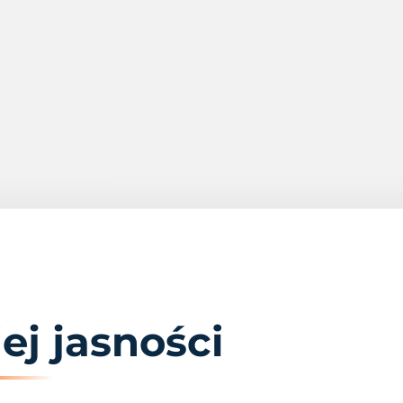
j jasności