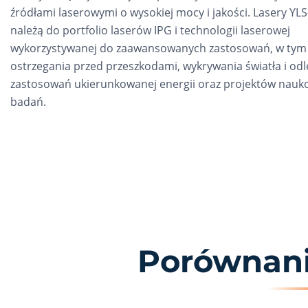
źródłami laserowymi o wysokiej mocy i jakości. Lasery YL
należą do portfolio laserów IPG i technologii laserowej
wykorzystywanej do zaawansowanych zastosowań, w tym
ostrzegania przed przeszkodami, wykrywania światła i odle
zastosowań ukierunkowanej energii oraz projektów nauk
badań.
Porównani