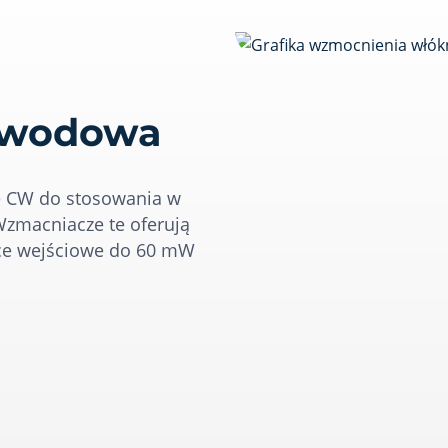
łowodowa
e CW do stosowania w
zmacniacze te oferują
ce wejściowe do 60 mW