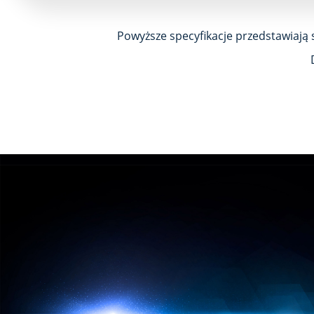
Powyższe specyfikacje przedstawiają