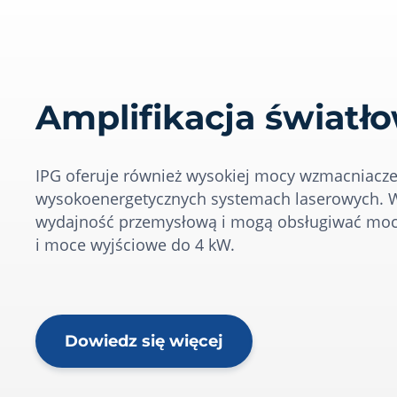
Amplifikacja świat
IPG oferuje również wysokiej mocy wzmacniacz
wysokoenergetycznych systemach laserowych. W
wydajność przemysłową i mogą obsługiwać mo
i moce wyjściowe do 4 kW.
Dowiedz się więcej