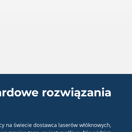
ardowe rozwiązania
ący na świecie dostawca laserów włóknowych,