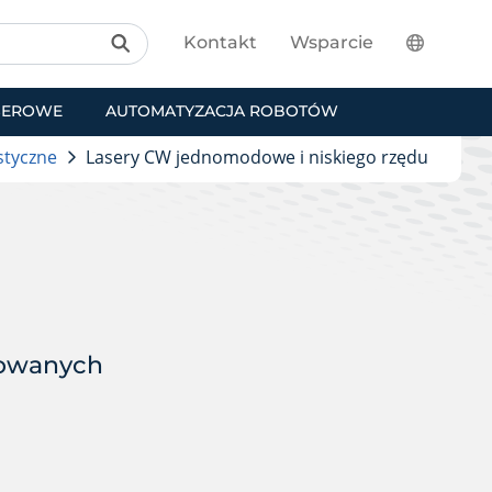
Kontakt
Wsparcie
SEROWE
AUTOMATYZACJA ROBOTÓW
styczne
Lasery CW jednomodowe i niskiego rzędu
sowanych