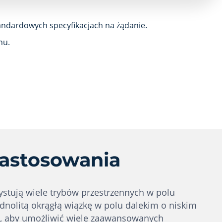
andardowych specyfikacjach na żądanie.
nu.
zastosowania
stują wiele trybów przestrzennych w polu
ednolitą okrągłą wiązkę w polu dalekim o niskim
i, aby umożliwić wiele zaawansowanych