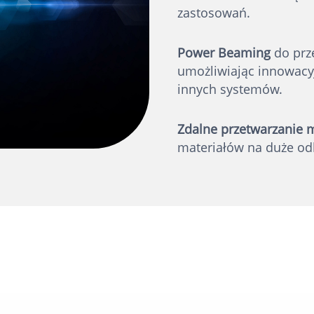
zastosowań.
Power Beaming
do prze
umożliwiając innowacy
innych systemów.
Zdalne przetwarzanie 
materiałów na duże odl