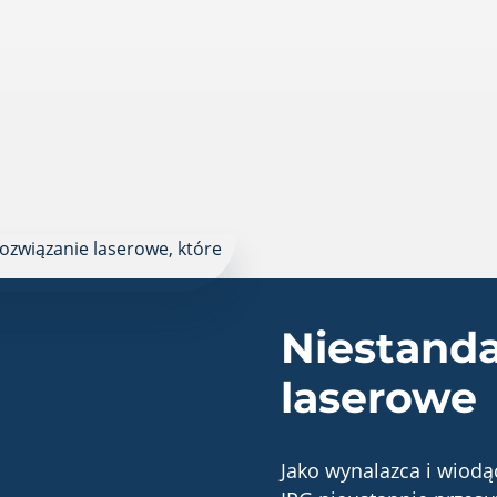
Niestand
laserowe
Jako wynalazca i wiod