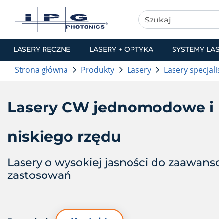
LASERY RĘCZNE
LASERY + OPTYKA
SYSTEMY LA
Strona główna
Produkty
Lasery
Lasery specjali
Lasery CW jednomodowe i
niskiego rzędu
Lasery o wysokiej jasności do zaawan
zastosowań