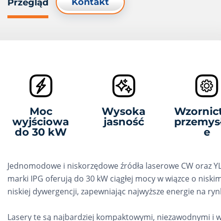
Kontakt
Przegląd
Moc
Wysoka
Wzornic
wyjściowa
jasność
przemys
do 30 kW
e
Jednomodowe i niskorzędowe źródła laserowe CW oraz Y
marki IPG oferują do 30 kW ciągłej mocy w wiązce o niskim
niskiej dywergencji, zapewniając najwyższe energie na ryn
Lasery te są najbardziej kompaktowymi, niezawodnymi i 