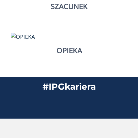
SZACUNEK
OPIEKA
#IPGkariera