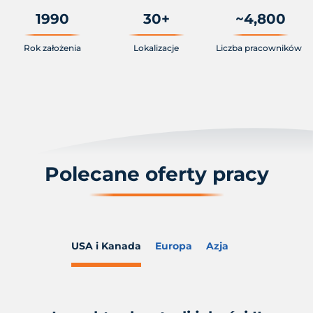
1990
30
+
~
4,800
Rok założenia
Lokalizacje
Liczba pracowników
Polecane oferty pracy
USA i Kanada
Europa
Azja